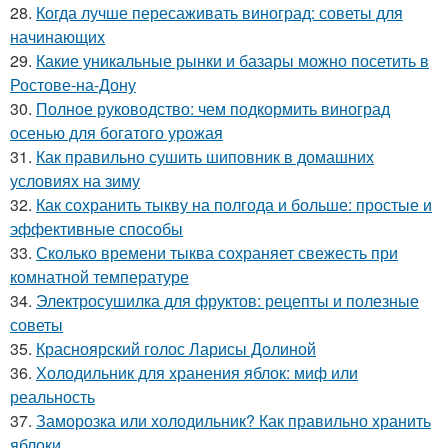
28.
Когда лучше пересаживать виноград: советы для
начинающих
29.
Какие уникальные рынки и базары можно посетить в
Ростове-на-Дону
30.
Полное руководство: чем подкормить виноград
осенью для богатого урожая
31.
Как правильно сушить шиповник в домашних
условиях на зиму
32.
Как сохранить тыкву на полгода и больше: простые и
эффективные способы
33.
Сколько времени тыква сохраняет свежесть при
комнатной температуре
34.
Электросушилка для фруктов: рецепты и полезные
советы
35.
Красноярский голос Ларисы Долиной
36.
Холодильник для хранения яблок: миф или
реальность
37.
Заморозка или холодильник? Как правильно хранить
яблоки