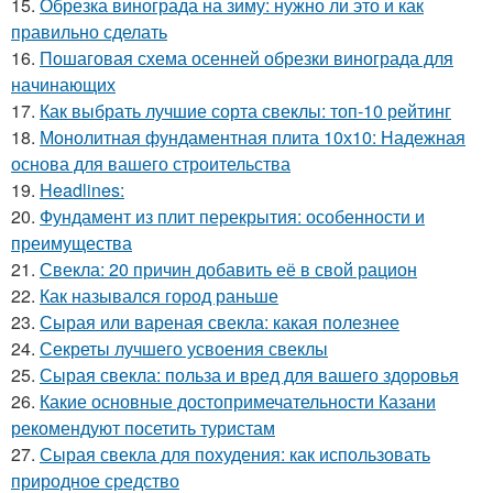
15.
Обрезка винограда на зиму: нужно ли это и как
правильно сделать
16.
Пошаговая схема осенней обрезки винограда для
начинающих
17.
Как выбрать лучшие сорта свеклы: топ-10 рейтинг
18.
Монолитная фундаментная плита 10х10: Надежная
основа для вашего строительства
19.
Headlines:
20.
Фундамент из плит перекрытия: особенности и
преимущества
21.
Свекла: 20 причин добавить её в свой рацион
22.
Как назывался город раньше
23.
Сырая или вареная свекла: какая полезнее
24.
Секреты лучшего усвоения свеклы
25.
Сырая свекла: польза и вред для вашего здоровья
26.
Какие основные достопримечательности Казани
рекомендуют посетить туристам
27.
Сырая свекла для похудения: как использовать
природное средство