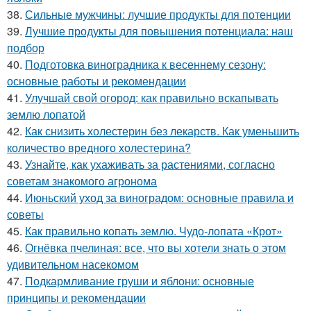
38.
Сильные мужчины: лучшие продукты для потенции
39.
Лучшие продукты для повышения потенциала: наш
подбор
40.
Подготовка виноградника к весеннему сезону:
основные работы и рекомендации
41.
Улучшай свой огород: как правильно вскапывать
землю лопатой
42.
Как снизить холестерин без лекарств. Как уменьшить
количество вредного холестерина?
43.
Узнайте, как ухаживать за растениями, согласно
советам знакомого агронома
44.
Июньский уход за виноградом: основные правила и
советы
45.
Как правильно копать землю. Чудо-лопата «Крот»
46.
Огнёвка пчелиная: все, что вы хотели знать о этом
удивительном насекомом
47.
Подкармливание груши и яблони: основные
принципы и рекомендации