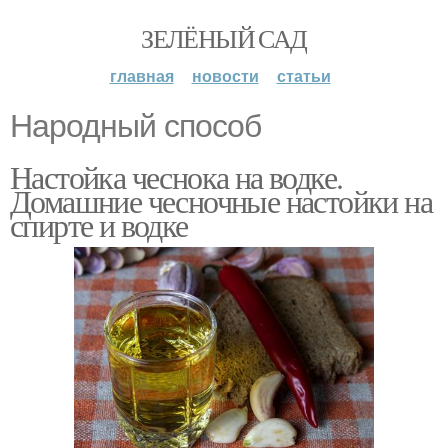
ЗЕЛЁНЫЙ САД
главная
новости
статьи
Народный способ
Настойка чеснока на водке.
Домашние чесночные настойки на
спирте и водке