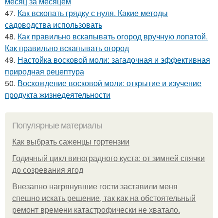
месяц за месяцем
47.
Как вскопать грядку с нуля. Какие методы
садоводства использовать
48.
Как правильно вскапывать огород вручную лопатой.
Как правильно вскапывать огород
49.
Настойка восковой моли: загадочная и эффективная
природная рецептура
50.
Восхождение восковой моли: открытие и изучение
продукта жизнедеятельности
Популярные материалы
Как выбрать саженцы гортензии
Годичный цикл виноградного куста: от зимней спячки
до созревания ягод
Внезапно нагрянувшие гости заставили меня
спешно искать решение, так как на обстоятельный
ремонт времени катастрофически не хватало.