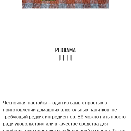
Чесночная настойка – один из самых простых в
приготовлении домашних алкогольных напитков, не
требующий редких ингредиентов. Её можно пить просто
ради удовольствия или в качестве средства для
профилактики простудных заболеваний и гриппа. Также