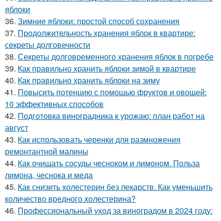
яблоки
36.
Зимние яблоки: простой способ сохранения
37.
Продолжительность хранения яблок в квартире:
секреты долговечности
38.
Секреты долговременного хранения яблок в погребе
39.
Как правильно хранить яблоки зимой в квартире
40.
Как правильно хранить яблоки на зиму
41.
Повысить потенцию с помощью фруктов и овощей:
10 эффективных способов
42.
Подготовка виноградника к урожаю: план работ на
август
43.
Как использовать черенки для размножения
ремонтантной малины
44.
Как очищать сосуды чесноком и лимоном. Польза
лимона, чеснока и меда
45.
Как снизить холестерин без лекарств. Как уменьшить
количество вредного холестерина?
46.
Профессиональный уход за виноградом в 2024 году: