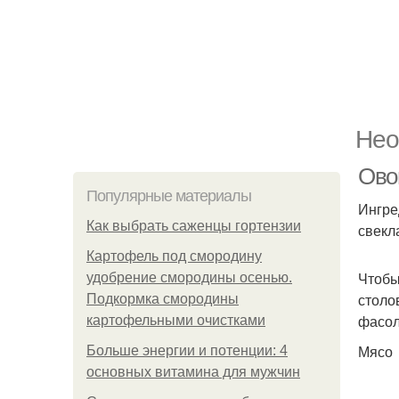
Нео
Ово
Популярные материалы
Ингре
Как выбрать саженцы гортензии
свекл
Картофель под смородину
Чтобы
удобрение смородины осенью.
столо
Подкормка смородины
фасол
картофельными очистками
Мясо
Больше энергии и потенции: 4
основных витамина для мужчин