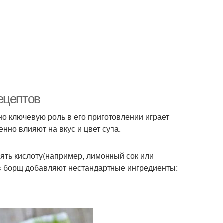
ецептов
о ключевую роль в его приготовлении играет
нно влияют на вкус и цвет супа.
ть кислоту(например, лимонный сок или
а в борщ добавляют нестандартные ингредиенты: