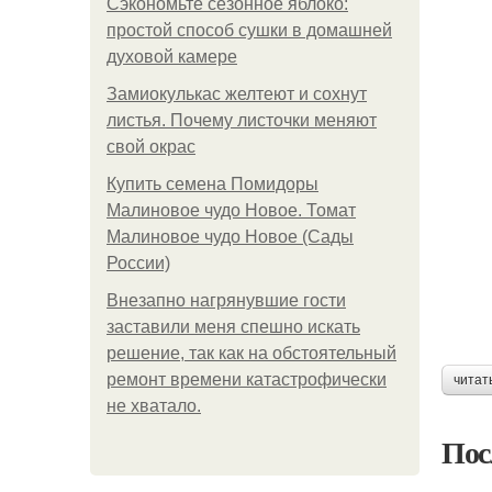
Сэкономьте сезонное яблоко:
простой способ сушки в домашней
духовой камере
Замиокулькас желтеют и сохнут
листья. Почему листочки меняют
свой окрас
Купить семена Помидоры
Малиновое чудо Новое. Томат
Малиновое чудо Новое (Сады
России)
Внезапно нагрянувшие гости
заставили меня спешно искать
решение, так как на обстоятельный
ремонт времени катастрофически
читат
не хватало.
Пос