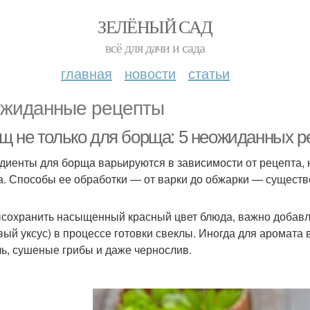
ЗЕЛЁНЫЙ САД
всё для дачи и сада
главная
новости
статьи
жиданные рецепты
щ не только для борща: 5 неожиданных р
диенты для борща варьируются в зависимости от рецепта, н
а. Способы ее обработки — от варки до обжарки — существе
сохранить насыщенный красный цвет блюда, важно добавля
вый уксус) в процессе готовки свеклы. Иногда для аромат
ь, сушеные грибы и даже чернослив.