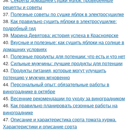
36.
Секреты домашней сушки яблок: проверенные
рецепты и советы
37.
Полезные советы по сушке яблок в электросушилке
38.
Как правильно сушить яблоки в электросушилке:
подробный гид
39.
Марина Девятова: история успеха в Красноярске
40.
Вкусные и полезные: как сушить яблоки на солнце в
домашних условиях
41.
Полезные продукты для потенции: что есть и что нет
42.
Сильные мужчины: лучшие продукты для потенции
43.
Продукты питания, которые могут улучшить
потенцию у мужчин мгновенно
44.
Персональный опыт: обязательные работы в
винограднике в октябре
45.
Весенние рекомендации по уходу за виноградником
46.
Как правильно планировать сезонные работы на
винограднике
47.
Описание и характеристика сорта томата хурма.
Характеристики и описание сорта