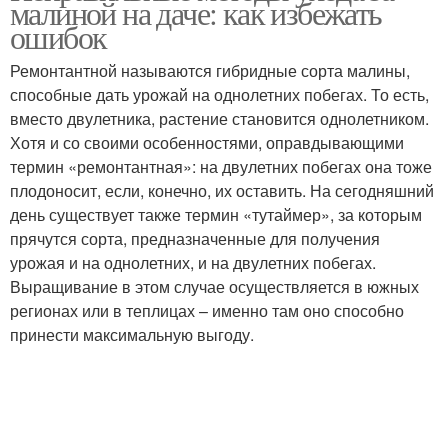
малиной на даче: как избежать
ошибок
Ремонтантной называются гибридные сорта малины,
способные дать урожай на однолетних побегах. То есть,
вместо двулетника, растение становится однолетником.
Хотя и со своими особенностями, оправдывающими
термин «ремонтантная»: на двулетних побегах она тоже
плодоносит, если, конечно, их оставить. На сегодняшний
день существует также термин «тутаймер», за которым
прячутся сорта, предназначенные для получения
урожая и на однолетних, и на двулетних побегах.
Выращивание в этом случае осуществляется в южных
регионах или в теплицах – именно там оно способно
принести максимальную выгоду.