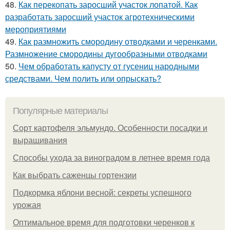
48.
Как перекопать заросший участок лопатой. Как
разработать заросший участок агротехническими
мероприятиями
49.
Как размножить смородину отводками и черенками.
Размножение смородины дугообразными отводками
50.
Чем обработать капусту от гусениц народными
средствами. Чем полить или опрыскать?
Популярные материалы
Сорт картофеля эльмундо. Особенности посадки и
выращивания
Способы ухода за виноградом в летнее время года
Как выбрать саженцы гортензии
Подкормка яблони весной: секреты успешного
урожая
Оптимальное время для подготовки черенков к