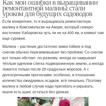
Как мои ошибки в выращивании
ремонтантной малины стали
уроком для будущих садоводов
Если конкретнее, то я выращивала ремонтантную
малину в Комсомольске-на-Амуре, который северо-
восточнее Хабаровска чуть ли не на 400 км, и климат там
еще суровее.
Малина – растение достаточно зимостойкое и под
снегом обычно перезимовывает без проблем. Со снегом
вот только обстоит по-разному: иногда он накрывает
тёплым одеялом слегка подмороженную землю, а иногда
ложится только после 20-градусных морозов. А с
долгосрочными прогнозами, особенно, в отношении
количества ожидаемых осадков, всё печально. Поэтому
малину в любом случае надо пригибать и укрывать,
иначе есть шанс остаться без урожая.