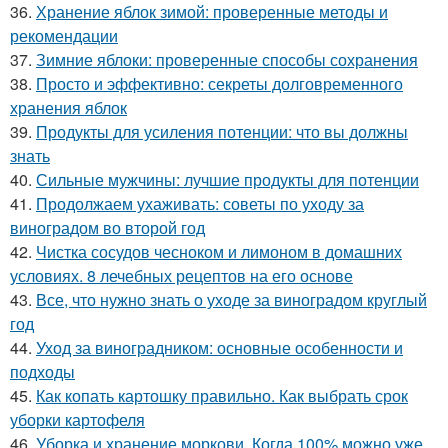
36.
Хранение яблок зимой: проверенные методы и
рекомендации
37.
Зимние яблоки: проверенные способы сохранения
38.
Просто и эффективно: секреты долговременного
хранения яблок
39.
Продукты для усиления потенции: что вы должны
знать
40.
Сильные мужчины: лучшие продукты для потенции
41.
Продолжаем ухаживать: советы по уходу за
виноградом во второй год
42.
Чистка сосудов чесноком и лимоном в домашних
условиях. 8 лечебных рецептов на его основе
43.
Все, что нужно знать о уходе за виноградом круглый
год
44.
Уход за виноградником: основные особенности и
подходы
45.
Как копать картошку правильно. Как выбрать срок
уборки картофеля
46.
Уборка и хранение моркови. Когда 100% можно уже