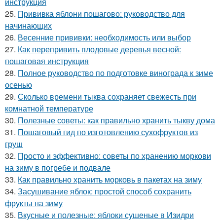
инструкция
25.
Прививка яблони пошагово: руководство для
начинающих
26.
Весенние прививки: необходимость или выбор
27.
Как перепривить плодовые деревья весной:
пошаговая инструкция
28.
Полное руководство по подготовке винограда к зиме
осенью
29.
Сколько времени тыква сохраняет свежесть при
комнатной температуре
30.
Полезные советы: как правильно хранить тыкву дома
31.
Пошаговый гид по изготовлению сухофруктов из
груш
32.
Просто и эффективно: советы по хранению моркови
на зиму в погребе и подвале
33.
Как правильно хранить морковь в пакетах на зиму
34.
Засушивание яблок: простой способ сохранить
фрукты на зиму
35.
Вкусные и полезные: яблоки сушеные в Изидри