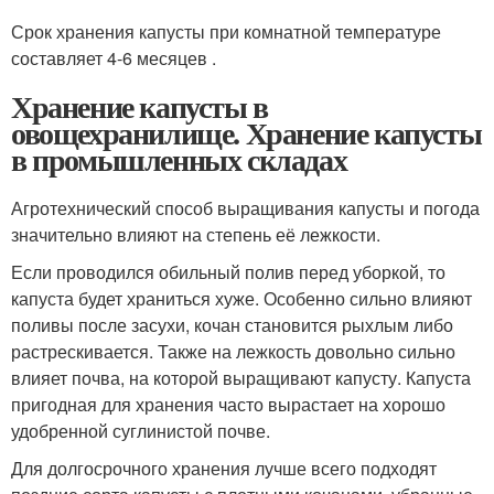
Срок хранения капусты при комнатной температуре
составляет 4-6 месяцев .
Хранение капусты в
овощехранилище. Хранение капусты
в промышленных складах
Агротехнический способ выращивания капусты и погода
значительно влияют на степень её лежкости.
Если проводился обильный полив перед уборкой, то
капуста будет храниться хуже. Особенно сильно влияют
поливы после засухи, кочан становится рыхлым либо
растрескивается. Также на лежкость довольно сильно
влияет почва, на которой выращивают капусту. Капуста
пригодная для хранения часто вырастает на хорошо
удобренной суглинистой почве.
Для долгосрочного хранения лучше всего подходят