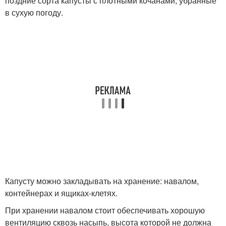
поздние сорта капусты с плотными кочанами, убранные
в сухую погоду.
Капусту можно закладывать на хранение: навалом,
контейнерах и ящиках-клетях.
При хранении навалом стоит обеспечивать хорошую
вентиляцию сквозь насыпь, высота которой не должна