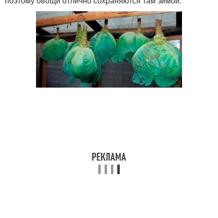
поэтому овощи отлично сохраняются там зимой.