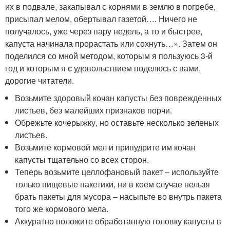
их в подвале, закапывал с корнями в землю в погребе,
присыпал мелом, обертывал газетой…. Ничего не
получалось, уже через пару недель, а то и быстрее,
капуста начинала прорастать или сохнуть…». Затем он
поделился со мной методом, которым я пользуюсь 3-й
год и которым я с удовольствием поделюсь с вами,
дорогие читатели.
Возьмите здоровый кочан капусты без поврежденных
листьев, без малейших признаков порчи.
Обрежьте кочерыжку, но оставьте несколько зеленых
листьев.
Возьмите кормовой мел и припудрите им кочан
капусты тщательно со всех сторон.
Теперь возьмите целлофановый пакет – используйте
только пищевые пакетики, ни в коем случае нельзя
брать пакеты для мусора – насыпьте во внутрь пакета
того же кормового мела.
Аккуратно положите обработанную головку капусты в