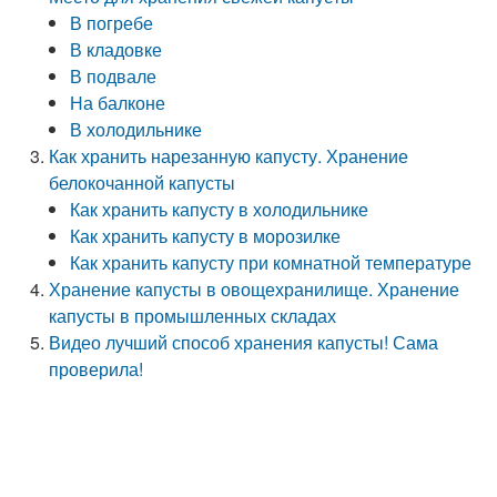
В погребе
В кладовке
В подвале
На балконе
В холодильнике
Как хранить нарезанную капусту. Хранение
белокочанной капусты
Как хранить капусту в холодильнике
Как хранить капусту в морозилке
Как хранить капусту при комнатной температуре
Хранение капусты в овощехранилище. Хранение
капусты в промышленных складах
Видео лучший способ хранения капусты! Сама
проверила!