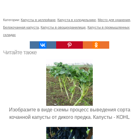
Категории:
Капусты в целлофане
,
Капуста в холодильнике
,
Место для хранения
,
Белокочанная капуста
,
Капусты в овощехранилище
,
Капусты в промышленных
складах
Читайте также
Изобразите в виде схемы процесс выведения сорта
кочанной капусты от дикого предка. Капусты - KOHL