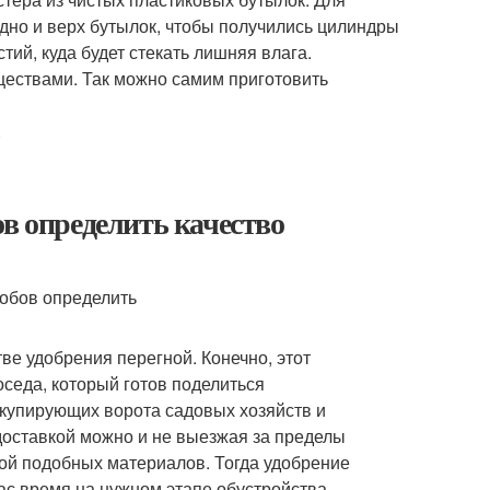
дно и верх бутылок, чтобы получились цилиндры
тий, куда будет стекать лишняя влага.
ществами. Так можно самим приготовить
.
ов определить качество
ве удобрения перегной. Конечно, этот
седа, который готов поделиться
ккупирующих ворота садовых хозяйств и
доставкой можно и не выезжая за пределы
кой подобных материалов. Тогда удобрение
вас время на нужном этапе обустройства