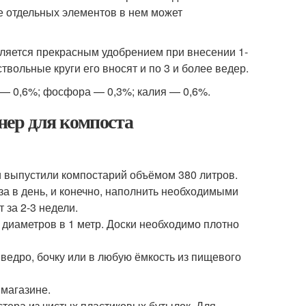
е отдельных элементов в нем может
вляется прекрасным удобрением при внесении 1-
твольные круги его вносят и по 3 и более ведер.
а — 0,6%; фосфора — 0,3%; калия — 0,6%.
йнер для компоста
и выпустили компостарий объёмом 380 литров.
за в день, и конечно, наполнить необходимыми
 за 2-3 недели.
 диаметров в 1 метр. Доски необходимо плотно
ведро, бочку или в любую ёмкость из пищевого
 магазине.
тера из чистых пластиковых бутылок. Для