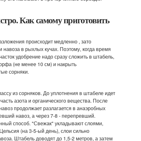
ыстро. Как самому приготовить
азложения происходит медленно , зато
и навоза в рыхлых кучах. Поэтому, когда время
асток удобрение надо сразу сложить в штабель,
орфа (не менее 10 см) и накрыть
тые сорняки.
ассу из сорняков. До уплотнения в штабеле идет
часть азота и органического вещества. После
 навоз продолжает разлагается в анаэробных
евший навоз, а через 7-8 - перепревший.
нный способ. "Свежак" укладывают слоями,
Цельсия (на 3-5-ый день), слои сильно
оза. Штабель доводят до 1,5-2 метров, а затем