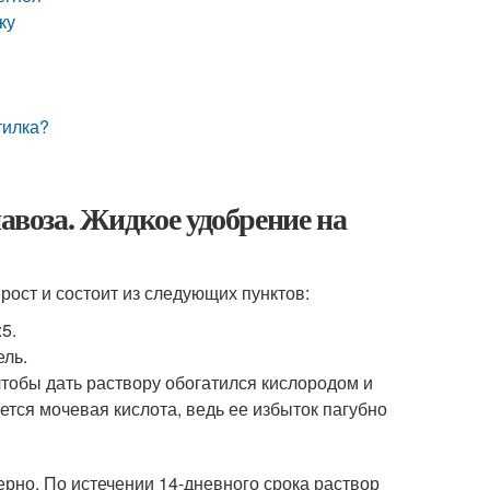
ку
тилка?
навоза. Жидкое удобрение на
рост и состоит из следующих пунктов:
5.
ель.
тобы дать раствору обогатился кислородом и
ется мочевая кислота, ведь ее избыток пагубно
ерно. По истечении 14-дневного срока раствор