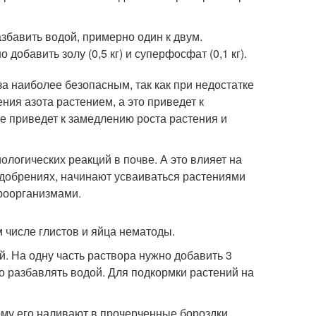
збавить водой, примерно один к двум.
обавить золу (0,5 кг) и суперфосфат (0,1 кг).
за наиболее безопасным, так как при недостатке
ния азота растением, а это приведет к
е приведет к замедлению роста растения и
логических реакций в почве. А это влияет на
добрениях, начинают усваиваться растениями
роорганизмами.
 числе глистов и яйца нематоды.
. На одну часть раствора нужно добавить 3
но разбавлять водой. Для подкормки растений на
ому его наливают в прочерченные бороздки