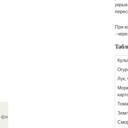
укрыв
перес
При к
- чере
Табл
Куль
Огур
Лук,
Морк
карт
Тома
Земл
⇦
Смор