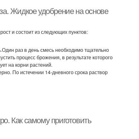
оза. Жидкое удобрение на основе
рост и состоит из следующих пунктов:
.Один раз в день смесь необходимо тщательно
устить процесс брожения, в результате которого
ует на корни растений.
ерно. По истечении 14-дневного срока раствор
ро. Как самому приготовить