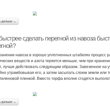
ь дальше →
быстрее сделать перегной из навоза быст
егной?
ранении навоза в хорошо уплотненных штабелях процесс р
ических веществ и азота теряется меньше, чем при хранени
т, лучше действовать следующим образом. Завезенное на уч
йно утрамбовывая его, а затем засыпать слоем земли или т
тиленовой пленкой. Вместо торфа вполне сгодятся выполо
ь дальше →