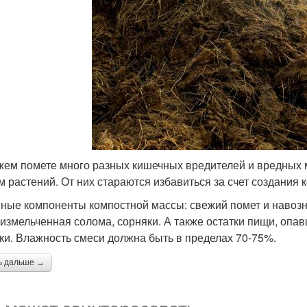
жем помете много разных кишечных вредителей и вредных 
м растений. От них стараются избавиться за счет создания к
ные компоненты компостной массы: свежий помет и навозна
 измельченная солома, сорняки. А также остатки пищи, опа
ки. Влажность смеси должна быть в пределах 70-75%.
ь дальше →