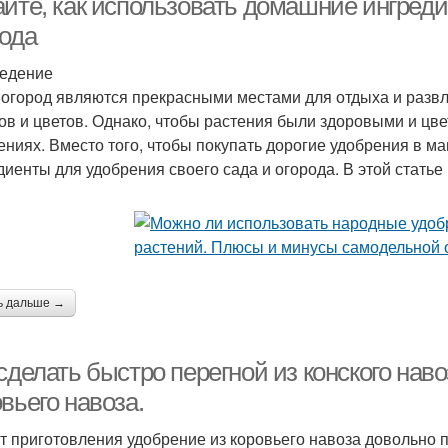
айте, как использовать домашние ингреди
рода
едение
 огород являются прекрасными местами для отдыха и разв
ов и цветов. Однако, чтобы растения были здоровыми и цв
ениях. Вместо того, чтобы покупать дорогие удобрения в м
диенты для удобрения своего сада и огорода. В этой статье 
ь дальше →
сделать быстро перегной из конского нав
вьего навоза.
т приготовления удобрение из коровьего навоза довольно п