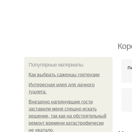
Кор
Популярные материалы
Пе
Как выбрать саженцы гортензии
Интересная идея для дачного
туалета.
Внезапно нагрянувшие гости
заставили меня спешно искать
решение, так как на обстоятельный
ремонт времени катастрофически
не хватало.