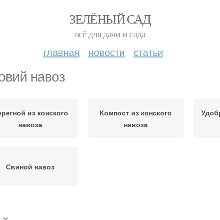
ЗЕЛЁНЫЙ САД
всё для дачи и сада
главная
новости
статьи
овий навоз
регной из конского
Компост из конского
Удоб
навоза
навоза
Свиной навоз