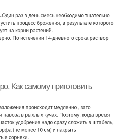
.Один раз в день смесь необходимо тщательно
устить процесс брожения, в результате которого
ует на корни растений.
ерно. По истечении 14-дневного срока раствор
ро. Как самому приготовить
азложения происходит медленно , зато
и навоза в рыхлых кучах. Поэтому, когда время
асток удобрение надо сразу сложить в штабель,
орфа (не менее 10 см) и накрыть
тые сорняки.