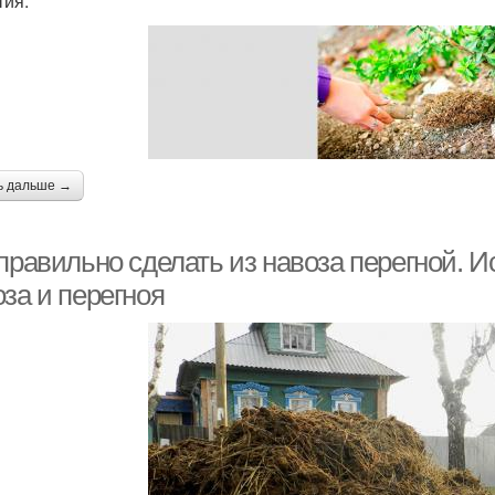
тия.
ь дальше →
 правильно сделать из навоза перегной. 
за и перегноя