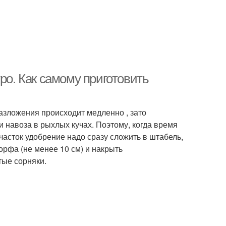
ро. Как самому приготовить
азложения происходит медленно , зато
и навоза в рыхлых кучах. Поэтому, когда время
асток удобрение надо сразу сложить в штабель,
орфа (не менее 10 см) и накрыть
тые сорняки.