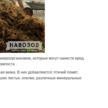
микроорганизмов, которые могут нанести вред
омпоста .
я жижа. В них добавляются: птичий помет,
вшие листья, опилки, различные минеральные