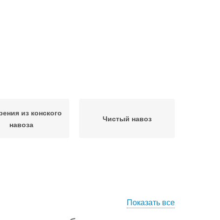
рения из конского
Чистый навоз
навоза
Показать все