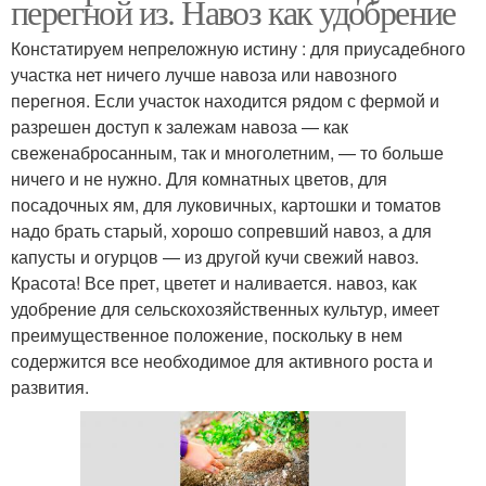
перегной из. Навоз как удобрение
Констатируем непреложную истину : для приусадебного
участка нет ничего лучше навоза или навозного
перегноя. Если участок находится рядом с фермой и
разрешен доступ к залежам навоза — как
свеженабросанным, так и многолетним, — то больше
ничего и не нужно. Для комнатных цветов, для
посадочных ям, для луковичных, картошки и томатов
надо брать старый, хорошо сопревший навоз, а для
капусты и огурцов — из другой кучи свежий навоз.
Красота! Все прет, цветет и наливается. навоз, как
удобрение для сельскохозяйственных культур, имеет
преимущественное положение, поскольку в нем
содержится все необходимое для активного роста и
развития.