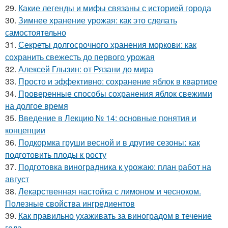
29.
Какие легенды и мифы связаны с историей города
30.
Зимнее хранение урожая: как это сделать
самостоятельно
31.
Секреты долгосрочного хранения моркови: как
сохранить свежесть до первого урожая
32.
Алексей Глызин: от Рязани до мира
33.
Просто и эффективно: сохранение яблок в квартире
34.
Проверенные способы сохранения яблок свежими
на долгое время
35.
Введение в Лекцию № 14: основные понятия и
концепции
36.
Подкормка груши весной и в другие сезоны: как
подготовить плоды к росту
37.
Подготовка виноградника к урожаю: план работ на
август
38.
Лекарственная настойка с лимоном и чесноком.
Полезные свойства ингредиентов
39.
Как правильно ухаживать за виноградом в течение
года