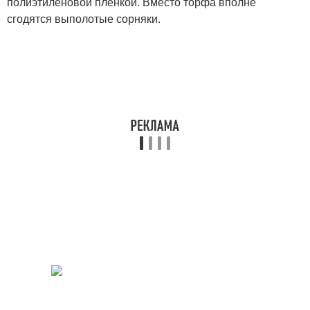
полиэтиленовой пленкой. Вместо торфа вполне
сгодятся выполотые сорняки.