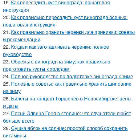
19.
Как пересадить куст винограда: пошаговая
инструкция
20.
Как правильно пересадить куст винограда осенью:
пошаговая инструкция
21.
Как правильно хранить черенки для прививки: советы
и рекомендации
22.
Когда и как заготавливать черенки: полное
руководство
23.
Обрежьте виноград на зиму: как правильно
подготовить кусты к холодам
24.
Полное руководство по подготовке винограда к зиме
25.
Полезные советы: как правильно хранить шиповник
на зиму
26.
Билеты на концерт Горшенёв в Новосибирске: цены
и даты
27.
Песни Элвина Грея в столице: что слушатели любят
больше всего
28.
Сушка яблок на солнце: простой способ сохранить
витамины