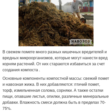
В свежем помете много разных кишечных вредителей и
вредных микроорганизмов, которые могут нанести вред
корням растений. От них стараются избавиться за счет
создания компоста .
Основные компоненты компостной массы: свежий помет
и навозная жижа. В них добавляются: птичий помет,
торф, измельченная солома, сорняки. А также остатки
пищи, опавшие листья, опилки, различные минеральные
добавки. Влажность смеси должна быть в пределах 70-
75%.