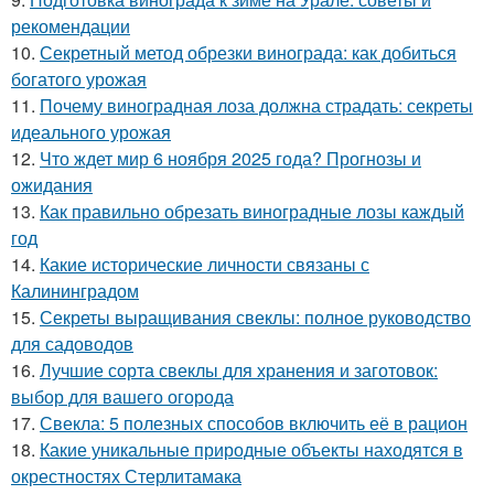
рекомендации
10.
Секретный метод обрезки винограда: как добиться
богатого урожая
11.
Почему виноградная лоза должна страдать: секреты
идеального урожая
12.
Что ждет мир 6 ноября 2025 года? Прогнозы и
ожидания
13.
Как правильно обрезать виноградные лозы каждый
год
14.
Какие исторические личности связаны с
Калининградом
15.
Секреты выращивания свеклы: полное руководство
для садоводов
16.
Лучшие сорта свеклы для хранения и заготовок:
выбор для вашего огорода
17.
Свекла: 5 полезных способов включить её в рацион
18.
Какие уникальные природные объекты находятся в
окрестностях Стерлитамака