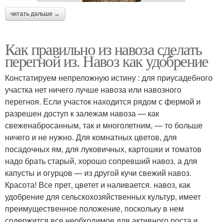
читать дальше →
Как правильно из навоза сделать
перегной из. Навоз как удобрение
Констатируем непреложную истину : для приусадебного
участка нет ничего лучше навоза или навозного
перегноя. Если участок находится рядом с фермой и
разрешен доступ к залежам навоза — как
свеженабросанным, так и многолетним, — то больше
ничего и не нужно. Для комнатных цветов, для
посадочных ям, для луковичных, картошки и томатов
надо брать старый, хорошо сопревший навоз, а для
капусты и огурцов — из другой кучи свежий навоз.
Красота! Все прет, цветет и наливается. навоз, как
удобрение для сельскохозяйственных культур, имеет
преимущественное положение, поскольку в нем
содержится все необходимое для активного роста и