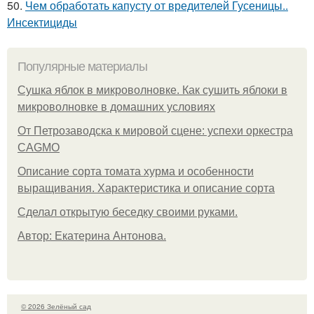
50.
Чем обработать капусту от вредителей Гусеницы..
Инсектициды
Популярные материалы
Сушка яблок в микроволновке. Как сушить яблоки в
микроволновке в домашних условиях
От Петрозаводска к мировой сцене: успехи оркестра
CAGMO
Описание сорта томата хурма и особенности
выращивания. Характеристика и описание сорта
Сделал открытую беседку своими руками.
Автор: Екатерина Антонова.
© 2026 Зелёный сад