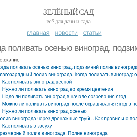
ЗЕЛЁНЫЙ САД
всё для дачи и сада
главная
новости
статьи
да поливать осенью виноград. подзи
ержание
огда поливать осенью виноград. подзимний полив виноград
лагозарядный полив винограда. Когда поливать виноград: 
Как поливать виноград весной
Нужно ли поливать виноград во время цветения
Надо ли поливать виноград в начале созревания ягод
Можно ли поливать виноград после окрашивания ягод в п
Нужно ли поливать виноград осенью
олив винограда через дренажные трубы. Как правильно по
Как поливать в засуху
резмерный полив винограда. Полив винограда