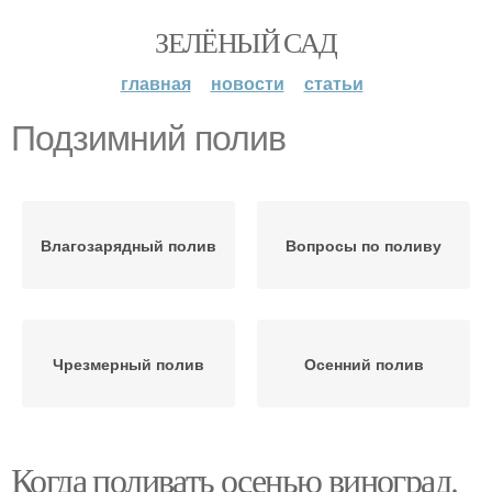
ЗЕЛЁНЫЙ САД
главная
новости
статьи
Подзимний полив
Влагозарядный полив
Вопросы по поливу
Чрезмерный полив
Осенний полив
Когда поливать осенью виноград.