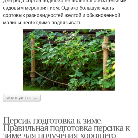
Для ряда сортов подвязка не является обязательным
садовым мероприятием. Однако большую часть
сортовых разновидностей жёлтой и обыкновенной
малины необходимо подвязывать.
читать дальше →
Персик подготовка к зиме.
Правильная подготовка персика к
зиме для получения хорошего