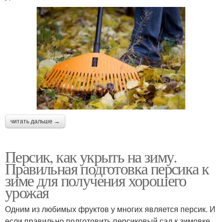
читать дальше →
Персик, как укрыть на зиму.
Правильная подготовка персика к
зиме для получения хорошего
урожая
Одним из любимых фруктов у многих является персик. И
если правильно подготовить персиковый сад к зимовке,