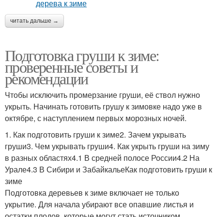
читать дальше →
Подготовка груши к зиме:
проверенные советы и
рекомендации
Чтобы исключить промерзание груши, её ствол нужно
укрыть. Начинать готовить грушу к зимовке надо уже в
октябре, с наступлением первых морозных ночей.
1. Как подготовить груши к зиме2. Зачем укрывать
груши3. Чем укрывать груши4. Как укрыть груши на зиму
в разных областях4.1 В средней полосе России4.2 На
Урале4.3 В Сибири и ЗабайкальеКак подготовить груши к
зиме
Подготовка деревьев к зиме включает не только
укрытие. Для начала убирают все опавшие листья и
остатки плодов, которые могут стать источником