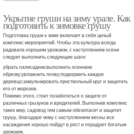
Укрытие груши на зиму урале. Как
подготовить к зимовке грушу
Подготовка груши к зиме включает в себя целый
комплекс мероприятий. Чтобы эта культура всегда
радовала хорошим урожаем, с наступлением осени
следует выполнить следующие шаги:
убрать палисадник;выполнить осеннюю
обрезку;увлажнить почву;подкормить каждое
деревцо;замульчировать приствольный круг и защитить
его от морозов.
Помимо этого, стоит позаботиться о защите от
различных грызунов и вредителей. Выполнив комплекс
таких мер, садовод тем самым обезопасит и защитит
грушу, благодаря чему с наступлением весны все
насаждения хорошо пойдут в рост и порадуют богатым
урожаем.