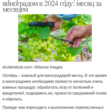
виноградом в 2024 году: месяц за
месяцем
shutterstock.com / Alliance Images
Октябрь – важный для виноградарей месяц. В это время
в винограднике необходимо провести несколько очень
важных процедур: обработать лозу от болезней и
вредителей, подкормить ее, провести предзимний полив
и обрезать.
Прежде чем переходить к выполнению перечисленных