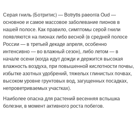
Серая гниль (Ботритис) — Botrytis paeonia Oud —
основное и самое массовое заболевание пионов в
нашей полосе. Как правило, симптомы серой гнили
появляются на пионах либо весной (в средней полосе
России — в третьей декаде апреля, особенно
интенсивно — во влажный сезон), либо летом — в
начале осени (когда идут дожди и держится высокая
влажность воздуха, при повышенной кислотности почвы,
избытке азотных удобрений, тяжелых глинистых почвах,
высоком уровне грунтовых вод, загущенных посадках,
непроветриваемых участках).
Наиболее опасна для растений весенняя вспышка
болезни, в момент активного роста побегов.