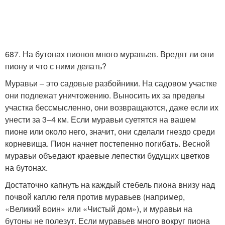
687. На бутонах пионов много муравьев. Вредят ли они
пиону и что с ними делать?
Муравьи – это садовые разбойники. На садовом участке
они подлежат уничтожению. Выносить их за пределы
участка бессмысленно, они возвращаются, даже если их
унести за 3–4 км. Если муравьи суетятся на вашем
пионе или около него, значит, они сделали гнездо среди
корневища. Пион начнет постепенно погибать. Весной
муравьи объедают краевые лепестки будущих цветков
на бутонах.
Достаточно капнуть на каждый стебель пиона внизу над
почвой каплю геля против муравьев (например,
«Великий воин» или «Чистый дом»), и муравьи на
бутоны не полезут. Если муравьев много вокруг пиона