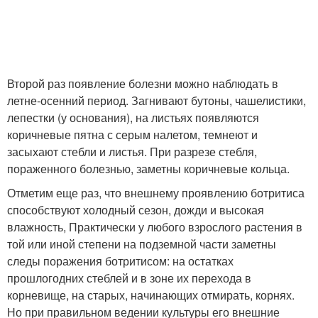
Второй раз появление болезни можно наблюдать в
летне-осенний период. Загнивают бутоны, чашелистики,
лепестки (у основания), на листьях появляются
коричневые пятна с серым налетом, темнеют и
засыхают стебли и листья. При разрезе стебля,
пораженного болезнью, заметны коричневые кольца.
Отметим еще раз, что внешнему проявлению ботритиса
способствуют холодный сезон, дожди и высокая
влажность, Практически у любого взрослого растения в
той или иной степени на подземной части заметны
следы поражения ботритисом: на остатках
прошлогодних стеблей и в зоне их перехода в
корневище, на старых, начинающих отмирать, корнях.
Но при правильном ведении культуры его внешние