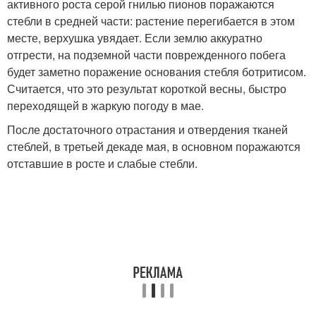
активного роста серой гнилью пионов поражаются
стебли в средней части: растение перегибается в этом
месте, верхушка увядает. Если землю аккуратно
отгрести, на подземной части поврежденного побега
будет заметно поражение основания стебля ботритисом.
Считается, что это результат короткой весны, быстро
переходящей в жаркую погоду в мае.
После достаточного отрастания и отвердения тканей
стеблей, в третьей декаде мая, в основном поражаются
отставшие в росте и слабые стебли.