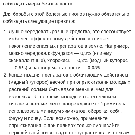
соблюдать меры безопасности.
Для борьбы с этой болезнью пионов нужно обязательно
соблюдать следующие правила:
Лучше чередовать разные средства, это способствует
их более эффективному действию и снижает
накопление опасных препаратов в земле. Например,
можно чередовал: фундазол — 0,3% (или ему
эквивалентные), хлорокись — 0,3% (медный купорос
— 0,5%) и раствор марганцовки — 0,03%.
Концентрация препаратов с обжигающим действием
(медный купорос) весной при опрыскивании молодых
растений должна быть вдвое меньше, чем для
взрослых. В это время молодые ткани слишком
мягкие и нежные, легко повреждаются. Стремитесь
использовать минимум химикатов, оберегая себя,
фауну и почву. Если возможно, применяйте
опрыскивания, а при поливах только смачивайте
верхний слой почвы над и вокруг растения, используя