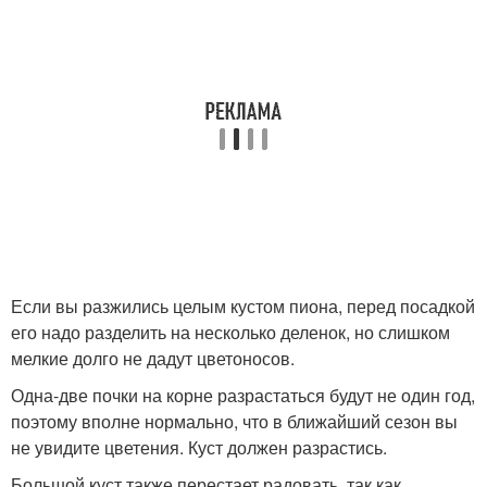
Если вы разжились целым кустом пиона, перед посадкой
его надо разделить на несколько деленок, но слишком
мелкие долго не дадут цветоносов.
Одна-две почки на корне разрастаться будут не один год,
поэтому вполне нормально, что в ближайший сезон вы
не увидите цветения. Куст должен разрастись.
Большой куст также перестает радовать, так как