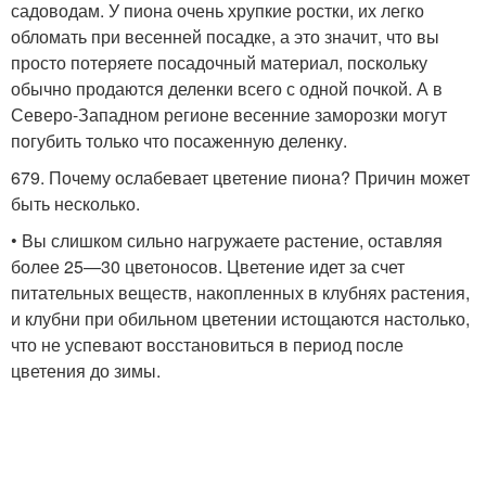
садоводам. У пиона очень хрупкие ростки, их легко
обломать при весенней посадке, а это значит, что вы
просто потеряете посадочный материал, поскольку
обычно продаются деленки всего с одной почкой. А в
Северо-Западном регионе весенние заморозки могут
погубить только что посаженную деленку.
679. Почему ослабевает цветение пиона? Причин может
быть несколько.
• Вы слишком сильно нагружаете растение, оставляя
более 25—30 цветоносов. Цветение идет за счет
питательных веществ, накопленных в клубнях растения,
и клубни при обильном цветении истощаются настолько,
что не успевают восстановиться в период после
цветения до зимы.