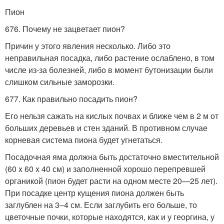
Пион
676. Почему не зацветает пион?
Причин у этого явления несколько. Либо это
неправильная посадка, либо растение ослаблено, в том
числе из-за болезней, либо в момент бутонизации были
слишком сильные заморозки.
677. Как правильно посадить пион?
Его нельзя сажать на кислых почвах и ближе чем в 2 м от
больших деревьев и стен зданий. В противном случае
корневая система пиона будет угнетаться.
Посадочная яма должна быть достаточно вместительной
(60 x 60 x 40 см) и заполненной хорошо перепревшей
органикой (пион будет расти на одном месте 20—25 лет).
При посадке центр кущения пиона должен быть
заглублен на 3–4 см. Если заглубить его больше, то
цветочные почки, которые находятся, как и у георгина, у