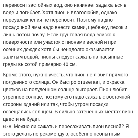
переносит застойных вод, оно начинает задыхаться в
воде и погибает. Хотя пион и влаголюбив, однако
переувлажнения не переносит. Поэтому на дно
посадочной ямы надо внести камни, щебенку, песок и
лишь потом почву. Если грунтовая вода близко к
поверхности или участок с пионами весной и при
осенних дождях хотя бы ненадолго оказывается
залитым водой, пионы следует сажать на насыпные
гряды высотой примерно 40 см.
Кроме этого, нужно учесть, что пион не любит прямого
полуденного солнца. Он быстро отцветает, и окраска
цветков на полуденном солнце выгорает. Пион любит
утреннее солнце, поэтому его надо сажать с восточной
стороны зданий или так, чтобы утром посадки
освещались солнцем. В сильно затененных местах пион
цвести не будет.
678. Можно ли сажать и пересаживать пион весной? Я
этого делать не рекомендую, особенно неопытным