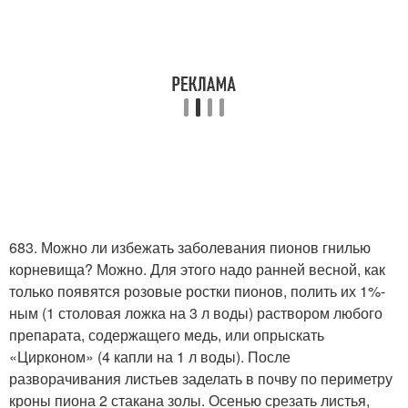
683. Можно ли избежать заболевания пионов гнилью
корневища? Можно. Для этого надо ранней весной, как
только появятся розовые ростки пионов, полить их 1%-
ным (1 столовая ложка на 3 л воды) раствором любого
препарата, содержащего медь, или опрыскать
«Цирконом» (4 капли на 1 л воды). После
разворачивания листьев заделать в почву по периметру
кроны пиона 2 стакана золы. Осенью срезать листья,