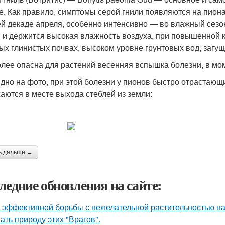
е. Как правило, симптомы серой гнили появляются на пиона
ей декаде апреля, особенно интенсивно — во влажный сезон)
 и держится высокая влажность воздуха, при повышенной к
ых глинистых почвах, высоком уровне грунтовых вод, загу
лее опасна для растений весенняя вспышка болезни, в мом
идно на фото, при этой болезни у пионов быстро отрастающ
аются в месте выхода стеблей из земли:
ь дальше →
ледние обновления на сайте:
 эффективной борьбы с нежелательной растительностью н
ать природу этих "Врагов".