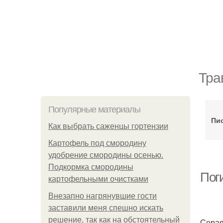
Тра
Популярные материалы
Пи
Как выбрать саженцы гортензии
Картофель под смородину
удобрение смородины осенью.
Подкормка смородины
Пог
картофельными очистками
Внезапно нагрянувшие гости
заставили меня спешно искать
решение, так как на обстоятельный
Серая