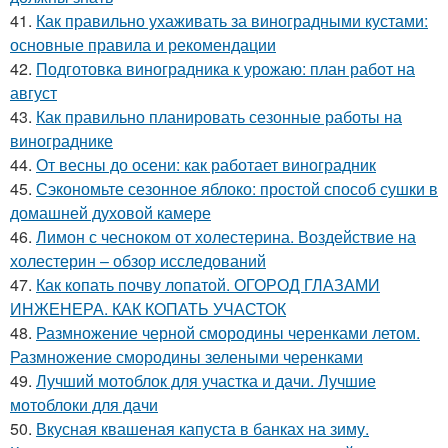
41.
Как правильно ухаживать за виноградными кустами:
основные правила и рекомендации
42.
Подготовка виноградника к урожаю: план работ на
август
43.
Как правильно планировать сезонные работы на
винограднике
44.
От весны до осени: как работает виноградник
45.
Сэкономьте сезонное яблоко: простой способ сушки в
домашней духовой камере
46.
Лимон с чесноком от холестерина. Воздействие на
холестерин – обзор исследований
47.
Как копать почву лопатой. ОГОРОД ГЛАЗАМИ
ИНЖЕНЕРА. КАК КОПАТЬ УЧАСТОК
48.
Размножение черной смородины черенками летом.
Размножение смородины зелеными черенками
49.
Лучший мотоблок для участка и дачи. Лучшие
мотоблоки для дачи
50.
Вкусная квашеная капуста в банках на зиму.