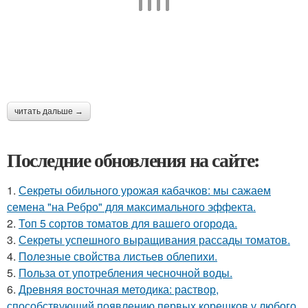
читать дальше →
Последние обновления на сайте:
1.
Секреты обильного урожая кабачков: мы сажаем
семена "на Ребро" для максимального эффекта.
2.
Топ 5 сортов томатов для вашего огорода.
3.
Секреты успешного выращивания рассады томатов.
4.
Полезные свойства листьев облепихи.
5.
Польза от употребления чесночной воды.
6.
Древняя восточная методика: раствор,
способствующий появлению первых корешков у любого