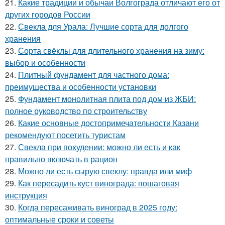
21.
Какие традиции и обычаи Волгограда отличают его от
других городов России
22.
Свекла для Урала: Лучшие сорта для долгого
хранения
23.
Сорта свёклы для длительного хранения на зиму:
выбор и особенности
24.
Плитный фундамент для частного дома:
преимущества и особенности установки
25.
Фундамент монолитная плита под дом из ЖБИ:
полное руководство по строительству
26.
Какие основные достопримечательности Казани
рекомендуют посетить туристам
27.
Свекла при похудении: можно ли есть и как
правильно включать в рацион
28.
Можно ли есть сырую свеклу: правда или миф
29.
Как пересадить куст винограда: пошаговая
инструкция
30.
Когда пересаживать виноград в 2025 году:
оптимальные сроки и советы