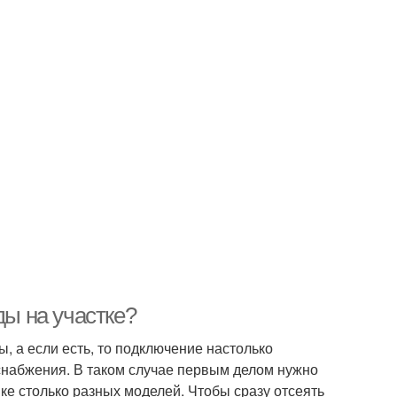
ды на участке?
, а если есть, то подключение настолько
оснабжения. В таком случае первым делом нужно
ке столько разных моделей. Чтобы сразу отсеять