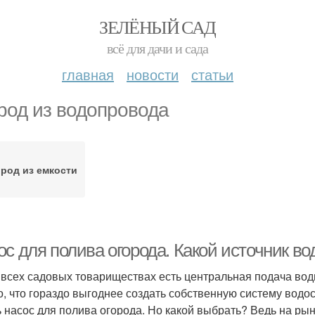
ЗЕЛЁНЫЙ САД
всё для дачи и сада
главная
новости
статьи
род из водопровода
род из емкости
с для полива огорода. Какой источник во
 всех садовых товариществах есть центральная подача воды
о, что гораздо выгоднее создать собственную систему вод
ь насос для полива огорода. Но какой выбрать? Ведь на рын