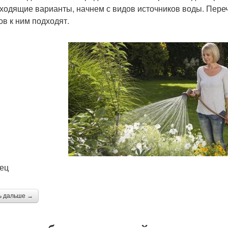
ходящие варианты, начнем с видов источников воды. Пере
ов к ним подходят.
ец
ь дальше →