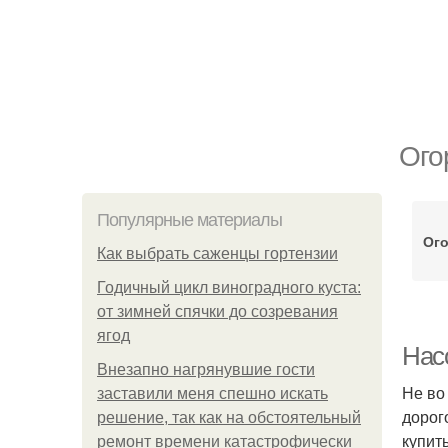
Ого
Популярные материалы
Ого
Как выбрать саженцы гортензии
Годичный цикл виноградного куста:
от зимней спячки до созревания
ягод
Насо
Внезапно нагрянувшие гости
Не во
заставили меня спешно искать
дорог
решение, так как на обстоятельный
купит
ремонт времени катастрофически