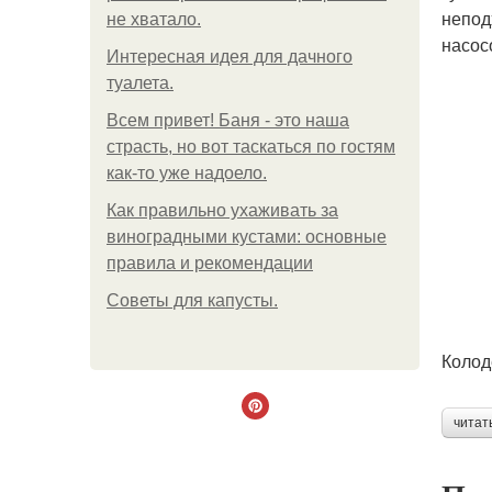
непод
не хватало.
насос
Интересная идея для дачного
туалета.
Всем привет! Баня - это наша
страсть, но вот таскаться по гостям
как-то уже надоело.
Как правильно ухаживать за
виноградными кустами: основные
правила и рекомендации
Советы для капусты.
Колод
читат