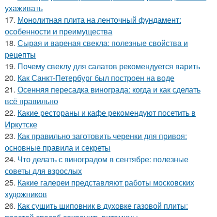
ухаживать
17.
Монолитная плита на ленточный фундамент:
особенности и преимущества
18.
Сырая и вареная свекла: полезные свойства и
рецепты
19.
Почему свеклу для салатов рекомендуется варить
20.
Как Санкт-Петербург был построен на воде
21.
Осенняя пересадка винограда: когда и как сделать
всё правильно
22.
Какие рестораны и кафе рекомендуют посетить в
Иркутске
23.
Как правильно заготовить черенки для привоя:
основные правила и секреты
24.
Что делать с виноградом в сентябре: полезные
советы для взрослых
25.
Какие галереи представляют работы московских
художников
26.
Как сушить шиповник в духовке газовой плиты: