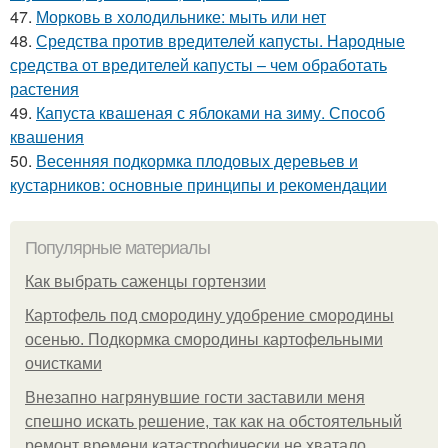
47.
Морковь в холодильнике: мыть или нет
48.
Средства против вредителей капусты. Народные
средства от вредителей капусты – чем обработать
растения
49.
Капуста квашеная с яблоками на зиму. Способ
квашения
50.
Весенняя подкормка плодовых деревьев и
кустарников: основные принципы и рекомендации
Популярные материалы
Как выбрать саженцы гортензии
Картофель под смородину удобрение смородины
осенью. Подкормка смородины картофельными
очистками
Внезапно нагрянувшие гости заставили меня
спешно искать решение, так как на обстоятельный
ремонт времени катастрофически не хватало.