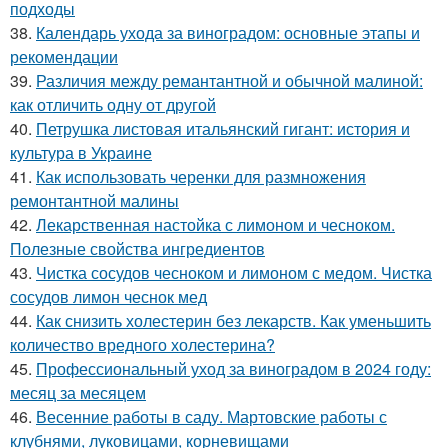
подходы
38.
Календарь ухода за виноградом: основные этапы и
рекомендации
39.
Различия между ремантантной и обычной малиной:
как отличить одну от другой
40.
Петрушка листовая итальянский гигант: история и
культура в Украине
41.
Как использовать черенки для размножения
ремонтантной малины
42.
Лекарственная настойка с лимоном и чесноком.
Полезные свойства ингредиентов
43.
Чистка сосудов чесноком и лимоном с медом. Чистка
сосудов лимон чеснок мед
44.
Как снизить холестерин без лекарств. Как уменьшить
количество вредного холестерина?
45.
Профессиональный уход за виноградом в 2024 году:
месяц за месяцем
46.
Весенние работы в саду. Мартовские работы с
клубнями, луковицами, корневищами