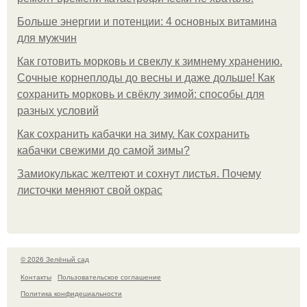
Больше энергии и потенции: 4 основных витамина
для мужчин
Как готовить морковь и свеклу к зимнему хранению.
Сочные корнеплоды до весны и даже дольше! Как
сохранить морковь и свёклу зимой: способы для
разных условий
Как сохранить кабачки на зиму. Как сохранить
кабачки свежими до самой зимы?
Замиокулькас желтеют и сохнут листья. Почему
листочки меняют свой окрас
© 2026 Зелёный сад
Контакты
Пользовательское соглашение
Политика конфидециальности