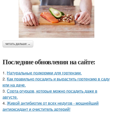
читать дальше →
Последние обновления на сайте:
1.
Натуральные подкормки для гортензии.
2.
Как правильно посадить и вырастить гортензию в саду
или на даче.
3.
Сорта огурцов, которые можно посадить даже в
августе.
4.
Живой антибиотик от всех недугов - мощнейший
антиоксидант и очиститель артерий!