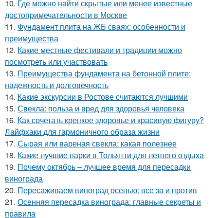
10.
Где можно найти скрытые или менее известные
достопримечательности в Москве
11.
Фундамент плита на ЖБ сваях: особенности и
преимущества
12.
Какие местные фестивали и традиции можно
посмотреть или участвовать
13.
Преимущества фундамента на бетонной плите:
надежность и долговечность
14.
Какие экскурсии в Ростове считаются лучшими
15.
Свекла: польза и вред для здоровья человека
16.
Как сочетать крепкое здоровье и красивую фигуру?
Лайфхаки для гармоничного образа жизни
17.
Сырая или вареная свекла: какая полезнее
18.
Какие лучшие парки в Тольятти для летнего отдыха
19.
Почему октябрь – лучшее время для пересадки
винограда
20.
Пересаживаем виноград осенью: все за и против
21.
Осенняя пересадка винограда: главные секреты и
правила