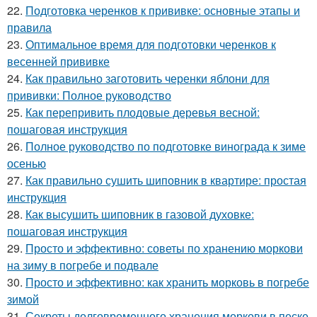
22.
Подготовка черенков к прививке: основные этапы и
правила
23.
Оптимальное время для подготовки черенков к
весенней прививке
24.
Как правильно заготовить черенки яблони для
прививки: Полное руководство
25.
Как перепривить плодовые деревья весной:
пошаговая инструкция
26.
Полное руководство по подготовке винограда к зиме
осенью
27.
Как правильно сушить шиповник в квартире: простая
инструкция
28.
Как высушить шиповник в газовой духовке:
пошаговая инструкция
29.
Просто и эффективно: советы по хранению моркови
на зиму в погребе и подвале
30.
Просто и эффективно: как хранить морковь в погребе
зимой
31.
Секреты долговременного хранения моркови в песке