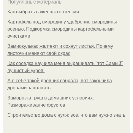
Популярные материалы
Как выбрать саженцы гортензии
Картофель под смородину удобрение смородины
осенью. Подкормка смородины картофельными
очистками
Замиокулькас желтеют и сохнут листья. Почему
листочки меняют свой окрас
Как соседка научила меня выращивать "тот Самый"
пушистый укроп.
А я себе такой дровник собрала, вот закончила
дровами заполнять.
Заморозка груш в домашних условиях.
Размораживание фруктов
Строительство дома с нуля: все, что вам нужно знать