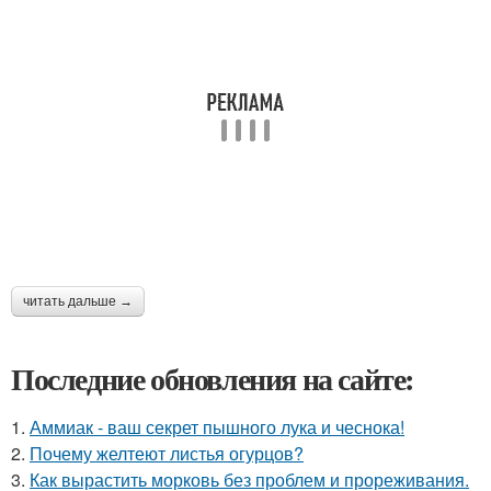
читать дальше →
Последние обновления на сайте:
1.
Аммиак - ваш секрет пышного лука и чеснока!
2.
Почему желтеют листья огурцов?
3.
Как вырастить морковь без проблем и прореживания.