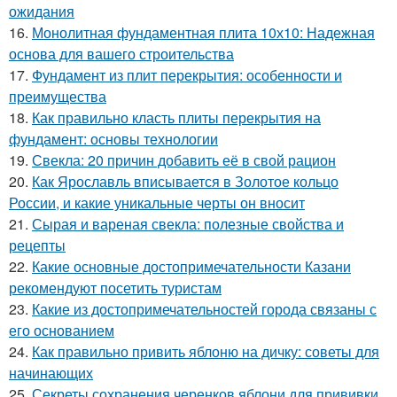
ожидания
16.
Монолитная фундаментная плита 10х10: Надежная
основа для вашего строительства
17.
Фундамент из плит перекрытия: особенности и
преимущества
18.
Как правильно класть плиты перекрытия на
фундамент: основы технологии
19.
Свекла: 20 причин добавить её в свой рацион
20.
Как Ярославль вписывается в Золотое кольцо
России, и какие уникальные черты он вносит
21.
Сырая и вареная свекла: полезные свойства и
рецепты
22.
Какие основные достопримечательности Казани
рекомендуют посетить туристам
23.
Какие из достопримечательностей города связаны с
его основанием
24.
Как правильно привить яблоню на дичку: советы для
начинающих
25.
Секреты сохранения черенков яблони для прививки