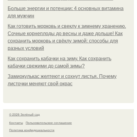
Больше энергии и потенции: 4 основных витамина
для мужчин
Как готовить морковь и свеклу к зимнему хранению.
Сочные корнеплоды до весны и даже дольше! Как
сохранить морковь и свёклу зимой: способы для
разных условий
Как сохранить кабачки на зиму. Как сохранить
кабачки свежими до самой зимы?
Замиокулькас желтеют и сохнут листья. Почему
листочки меняют свой окрас
© 2026 Зелёный сад
Контакты
Пользовательское соглашение
Политика конфидециальности