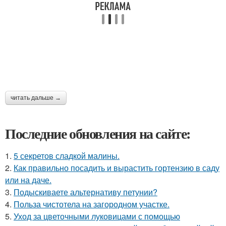
читать дальше →
Последние обновления на сайте:
1.
5 секретов сладкой малины.
2.
Как правильно посадить и вырастить гортензию в саду
или на даче.
3.
Подыскиваете альтернативу петунии?
4.
Польза чистотела на загородном участке.
5.
Уход за цветочными луковицами с помощью