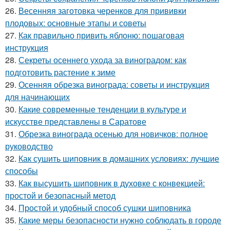
26.
Весенняя заготовка черенков для прививки
плодовых: основные этапы и советы
27.
Как правильно привить яблоню: пошаговая
инструкция
28.
Секреты осеннего ухода за виноградом: как
подготовить растение к зиме
29.
Осенняя обрезка винограда: советы и инструкция
для начинающих
30.
Какие современные тенденции в культуре и
искусстве представлены в Саратове
31.
Обрезка винограда осенью для новичков: полное
руководство
32.
Как сушить шиповник в домашних условиях: лучшие
способы
33.
Как высушить шиповник в духовке с конвекцией:
простой и безопасный метод
34.
Простой и удобный способ сушки шиповника
35.
Какие меры безопасности нужно соблюдать в городе