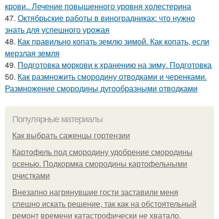
крови.. Лечение повышенного уровня холестерина
47.
Октябрьские работы в виноградниках: что нужно
знать для успешного урожая
48.
Как правильно копать землю зимой. Как копать, если
мерзлая земля
49.
Подготовка моркови к хранению на зиму. Подготовка
50.
Как размножить смородину отводками и черенками.
Размножение смородины дугообразными отводками
Популярные материалы
Как выбрать саженцы гортензии
Картофель под смородину удобрение смородины
осенью. Подкормка смородины картофельными
очистками
Внезапно нагрянувшие гости заставили меня
спешно искать решение, так как на обстоятельный
ремонт времени катастрофически не хватало.