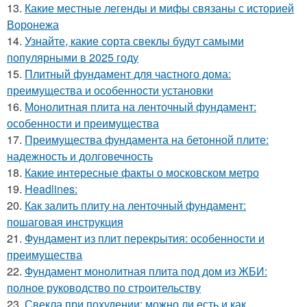
13.
Какие местные легенды и мифы связаны с историей
Воронежа
14.
Узнайте, какие сорта свеклы будут самыми
популярными в 2025 году
15.
Плитный фундамент для частного дома:
преимущества и особенности установки
16.
Монолитная плита на ленточный фундамент:
особенности и преимущества
17.
Преимущества фундамента на бетонной плите:
надежность и долговечность
18.
Какие интересные факты о московском метро
19.
Headlines:
20.
Как залить плиту на ленточный фундамент:
пошаговая инструкция
21.
Фундамент из плит перекрытия: особенности и
преимущества
22.
Фундамент монолитная плита под дом из ЖБИ:
полное руководство по строительству
23.
Свекла при похудении: можно ли есть и как