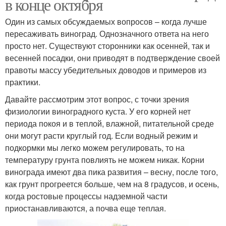
в конце октября
Один из самых обсуждаемых вопросов – когда лучше
пересаживать виноград. Однозначного ответа на него
просто нет. Существуют сторонники как осенней, так и
весенней посадки, они приводят в подтверждение своей
правоты массу убедительных доводов и примеров из
практики.
Давайте рассмотрим этот вопрос, с точки зрения
физиологии виноградного куста. У его корней нет
периода покоя и в теплой, влажной, питательной среде
они могут расти круглый год. Если водный режим и
подкормки мы легко можем регулировать, то на
температуру грунта повлиять не можем никак. Корни
винограда имеют два пика развития – весну, после того,
как грунт прогреется больше, чем на 8 градусов, и осень,
когда ростовые процессы надземной части
приостанавливаются, а почва еще теплая.