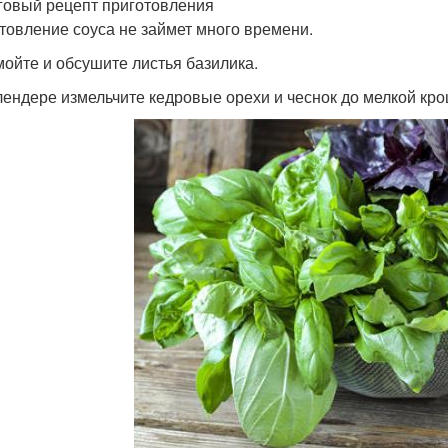
овый рецепт приготовления
товление соуса не займет много времени.
мойте и обсушите листья базилика.
блендере измельчите кедровые орехи и чеснок до мелкой кро