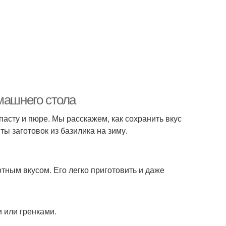
машнего стола
пасту и пюре. Мы расскажем, как сохранить вкус
ы заготовок из базилика на зиму.
тным вкусом. Его легко приготовить и даже
 или гренками.