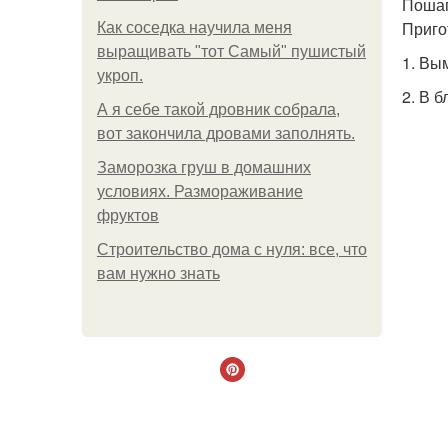
Пошаг
Приго
Как соседка научила меня
выращивать "тот Самый" пушистый
1. Вы
укроп.
2. В 
А я себе такой дровник собрала,
вот закончила дровами заполнять.
Заморозка груш в домашних
условиях. Размораживание
фруктов
Строительство дома с нуля: все, что
вам нужно знать