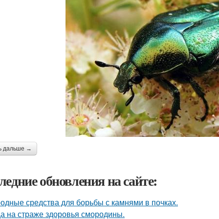
ь дальше →
ледние обновления на сайте:
одные средства для борьбы с камнями в почках.
а на страже здоровья смородины.