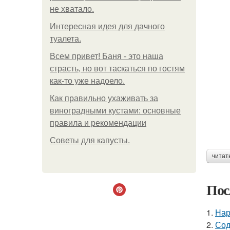
не хватало.
Интересная идея для дачного
туалета.
Всем привет! Баня - это наша
страсть, но вот таскаться по гостям
как-то уже надоело.
Как правильно ухаживать за
виноградными кустами: основные
правила и рекомендации
Советы для капусты.
читат
Пос
1.
Нар
2.
Сод