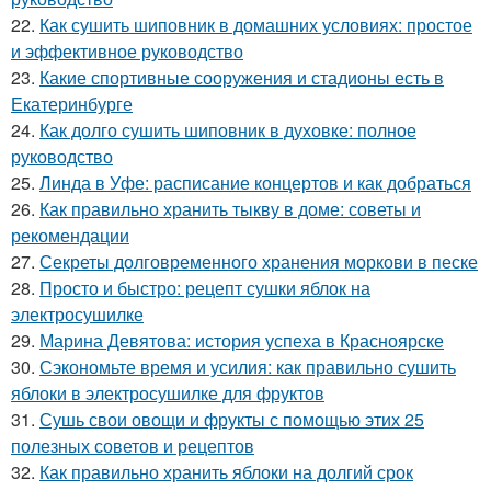
22.
Как сушить шиповник в домашних условиях: простое
и эффективное руководство
23.
Какие спортивные сооружения и стадионы есть в
Екатеринбурге
24.
Как долго сушить шиповник в духовке: полное
руководство
25.
Линда в Уфе: расписание концертов и как добраться
26.
Как правильно хранить тыкву в доме: советы и
рекомендации
27.
Секреты долговременного хранения моркови в песке
28.
Просто и быстро: рецепт сушки яблок на
электросушилке
29.
Марина Девятова: история успеха в Красноярске
30.
Сэкономьте время и усилия: как правильно сушить
яблоки в электросушилке для фруктов
31.
Сушь свои овощи и фрукты с помощью этих 25
полезных советов и рецептов
32.
Как правильно хранить яблоки на долгий срок