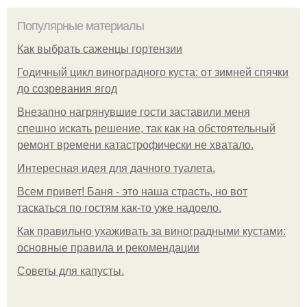
Популярные материалы
Как выбрать саженцы гортензии
Годичный цикл виноградного куста: от зимней спячки
до созревания ягод
Внезапно нагрянувшие гости заставили меня
спешно искать решение, так как на обстоятельный
ремонт времени катастрофически не хватало.
Интересная идея для дачного туалета.
Всем привет! Баня - это наша страсть, но вот
таскаться по гостям как-то уже надоело.
Как правильно ухаживать за виноградными кустами:
основные правила и рекомендации
Советы для капусты.