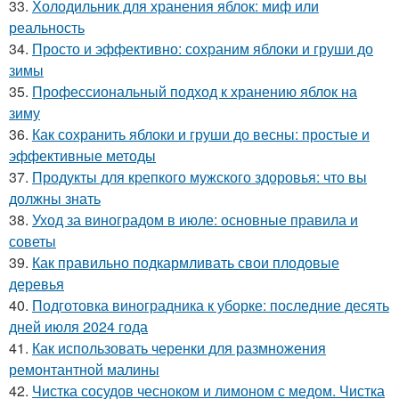
33.
Холодильник для хранения яблок: миф или
реальность
34.
Просто и эффективно: сохраним яблоки и груши до
зимы
35.
Профессиональный подход к хранению яблок на
зиму
36.
Как сохранить яблоки и груши до весны: простые и
эффективные методы
37.
Продукты для крепкого мужского здоровья: что вы
должны знать
38.
Уход за виноградом в июле: основные правила и
советы
39.
Как правильно подкармливать свои плодовые
деревья
40.
Подготовка виноградника к уборке: последние десять
дней июля 2024 года
41.
Как использовать черенки для размножения
ремонтантной малины
42.
Чистка сосудов чесноком и лимоном с медом. Чистка