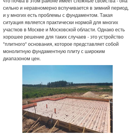
что почва в этом районе имеет сложные свойства - она
сильно и неравномерно вспучивается в зимний период,
и у многих есть проблемы с фундаментом. Такая
ситуация является практически нормой для многих
участков в Москве и Московской области. Однако есть
хорошее решение для таких случаев - это устройство
"плитного" основания, которое представляет собой
монолитную фундаментную плиту с широким
диапазоном цен.