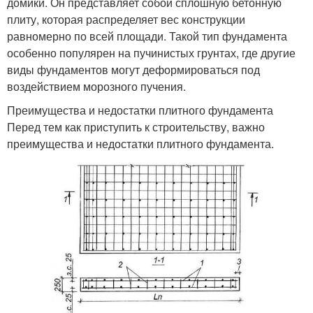
домики. Он представляет собой сплошную бетонную
плиту, которая распределяет вес конструкции
равномерно по всей площади. Такой тип фундамента
особенно популярен на пучинистых грунтах, где другие
виды фундаментов могут деформироваться под
воздействием морозного пучения.
Преимущества и недостатки плитного фундамента
Перед тем как приступить к строительству, важно
преимущества и недостатки плитного фундамента.