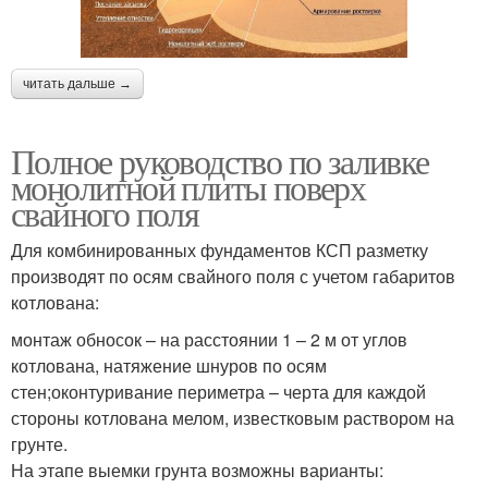
читать дальше →
Полное руководство по заливке
монолитной плиты поверх
свайного поля
Для комбинированных фундаментов КСП разметку
производят по осям свайного поля с учетом габаритов
котлована:
монтаж обносок – на расстоянии 1 – 2 м от углов
котлована, натяжение шнуров по осям
стен;оконтуривание периметра – черта для каждой
стороны котлована мелом, известковым раствором на
грунте.
На этапе выемки грунта возможны варианты: