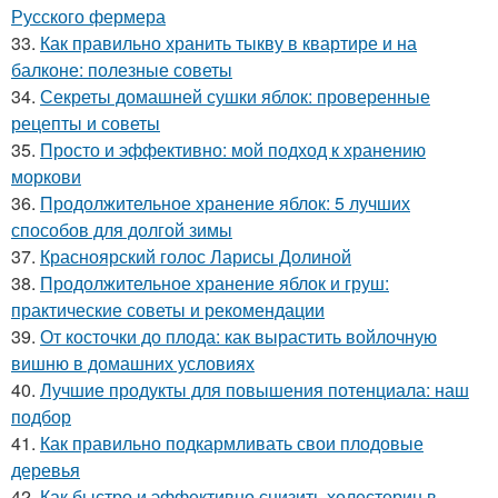
Русского фермера
33.
Как правильно хранить тыкву в квартире и на
балконе: полезные советы
34.
Секреты домашней сушки яблок: проверенные
рецепты и советы
35.
Просто и эффективно: мой подход к хранению
моркови
36.
Продолжительное хранение яблок: 5 лучших
способов для долгой зимы
37.
Красноярский голос Ларисы Долиной
38.
Продолжительное хранение яблок и груш:
практические советы и рекомендации
39.
От косточки до плода: как вырастить войлочную
вишню в домашних условиях
40.
Лучшие продукты для повышения потенциала: наш
подбор
41.
Как правильно подкармливать свои плодовые
деревья
42.
Как быстро и эффективно снизить холестерин в