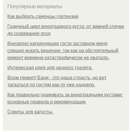
Популярные материалы
Как выбрать саженцы гортензии
Годичный цикл виноградного куста: от зимней спячки
до созревания ягод
Внезапно нагрянувшие гости заставили меня
спешно искать решение, так как на обстоятельный
ремонт времени катастрофически не хватало.
Интересная идея для дачного туалета.
Всем привет! Баня - это наша страсть, но вот
таскаться по гостям как-то уже надоело.
Как правильно ухаживать за виноградными кустами:
основные правила и рекомендации
Советы для капусты.