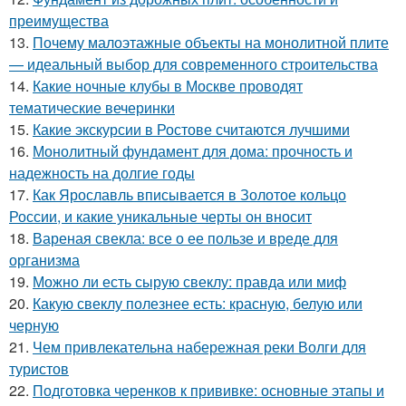
преимущества
13.
Почему малоэтажные объекты на монолитной плите
— идеальный выбор для современного строительства
14.
Какие ночные клубы в Москве проводят
тематические вечеринки
15.
Какие экскурсии в Ростове считаются лучшими
16.
Монолитный фундамент для дома: прочность и
надежность на долгие годы
17.
Как Ярославль вписывается в Золотое кольцо
России, и какие уникальные черты он вносит
18.
Вареная свекла: все о ее пользе и вреде для
организма
19.
Можно ли есть сырую свеклу: правда или миф
20.
Какую свеклу полезнее есть: красную, белую или
черную
21.
Чем привлекательна набережная реки Волги для
туристов
22.
Подготовка черенков к прививке: основные этапы и