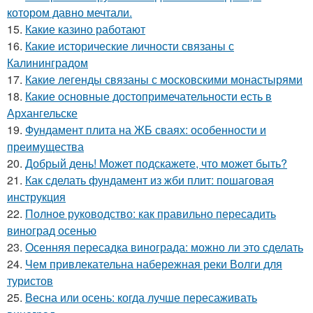
котором давно мечтали.
15.
Какие казино работают
16.
Какие исторические личности связаны с
Калининградом
17.
Какие легенды связаны с московскими монастырями
18.
Какие основные достопримечательности есть в
Архангельске
19.
Фундамент плита на ЖБ сваях: особенности и
преимущества
20.
Добрый день! Может подскажете, что может быть?
21.
Как сделать фундамент из жби плит: пошаговая
инструкция
22.
Полное руководство: как правильно пересадить
виноград осенью
23.
Осенняя пересадка винограда: можно ли это сделать
24.
Чем привлекательна набережная реки Волги для
туристов
25.
Весна или осень: когда лучше пересаживать