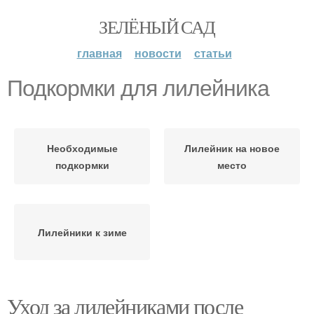
ЗЕЛЁНЫЙ САД
главная
новости
статьи
Подкормки для лилейника
Необходимые
Лилейник на новое
подкормки
место
Лилейники к зиме
Уход за лилейниками после