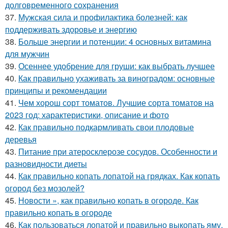
долговременного сохранения
37.
Мужская сила и профилактика болезней: как
поддерживать здоровье и энергию
38.
Больше энергии и потенции: 4 основных витамина
для мужчин
39.
Осеннее удобрение для груши: как выбрать лучшее
40.
Как правильно ухаживать за виноградом: основные
принципы и рекомендации
41.
Чем хорош сорт томатов. Лучшие сорта томатов на
2023 год: характеристики, описание и фото
42.
Как правильно подкармливать свои плодовые
деревья
43.
Питание при атеросклерозе сосудов. Особенности и
разновидности диеты
44.
Как правильно копать лопатой на грядках. Как копать
огород без мозолей?
45.
Новости », как правильно копать в огороде. Как
правильно копать в огороде
46.
Как пользоваться лопатой и правильно выкопать яму.