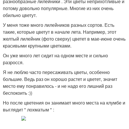
разнообразные лилейники . Эти цветы неприхотливые и
потому довольно популярные. Многие из них очень
обильно цветут.
У меня тоже много лилейников разных сортов. Есть
такие, которые цветут в начале лета. Например, этот
желтый лилейник (фото сверху) цветет в мае-июне очень
красивыми крупными цветками.
Он уже много лет сидит на одном месте и сильно
разросся.
Я не люблю часто пересаживать цветы, особенно
большие. Ведь раз он хорошо растет и цветет, значит
место ему понравилось - и не надо его лишний раз
беспокоить :))
Но после цветения он занимает много места на клумбе и
выглядит " лохматым " :