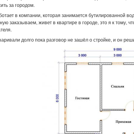
жить за городом.
ботает в компании, которая занимается бутилированной вод
ную заказываем, живет в квартире в городе, это я к тому, ч
теля.
варивали долго пока разговор не зашёл о стройке, и он реш