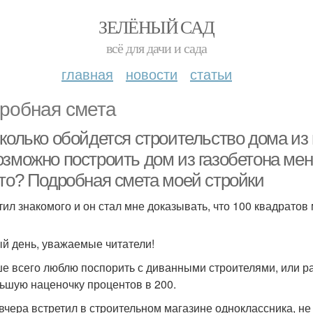
ЗЕЛЁНЫЙ САД
всё для дачи и сада
главная
новости
статьи
робная смета
колько обойдется строительство дома из 
озможно построить дом из газобетона ме
это? Подробная смета моей стройки
тил знакомого и он стал мне доказывать, что 100 квадратов
й день, уважаемые читатели!
е всего люблю поспорить с диванными строителями, или ра
ьшую наценочку процентов в 200.
 вчера встретил в строительном магазине одноклассника, не 