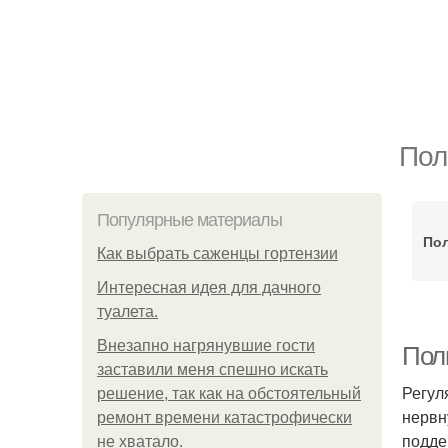
Пол
Популярные материалы
Пол
Как выбрать саженцы гортензии
Интересная идея для дачного
туалета.
Внезапно нагрянувшие гости
Пол
заставили меня спешно искать
Регул
решение, так как на обстоятельный
нервн
ремонт времени катастрофически
подде
не хватало.