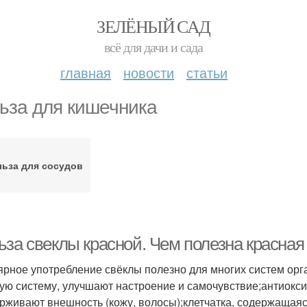
ЗЕЛЁНЫЙ САД
всё для дачи и сада
главная
новости
статьи
ьза для кишечника
ьза для сосудов
ьза свеклы красной. Чем полезна красная
ярное употребление свёклы полезно для многих систем орг
ую систему, улучшают настроение и самочувствие;антиокс
рживают внешность (кожу, волосы);клетчатка, содержащаяс