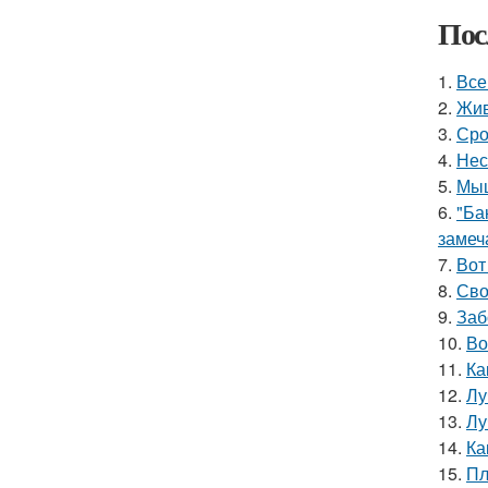
Пос
1.
Все
2.
Жив
3.
Сро
4.
Нес
5.
Мыш
6.
"Ба
замеч
7.
Вот
8.
Сво
9.
Заб
10.
Во
11.
Ка
12.
Лу
13.
Лу
14.
Ка
15.
Пл