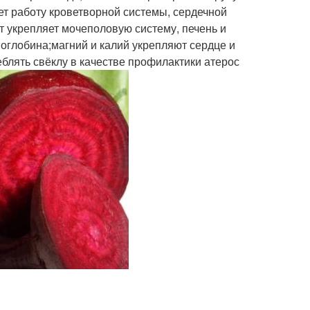
ет работу кроветворной системы, сердечной
кт укрепляет мочеполовую систему, печень и
оглобина;магний и калий укрепляют сердце и
блять свёклу в качестве профилактики атерос