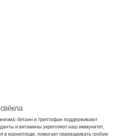
 свёкла
анизма: бетаин и триптофан поддерживают
иданты и витамины укрепляют наш иммунитет,
я в корнеплоде, помогает переваривать грубую