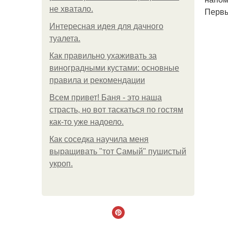
не хватало.
Первы
Интересная идея для дачного
туалета.
Как правильно ухаживать за
виноградными кустами: основные
правила и рекомендации
Всем привет! Баня - это наша
страсть, но вот таскаться по гостям
как-то уже надоело.
Как соседка научила меня
выращивать "тот Самый" пушистый
укроп.