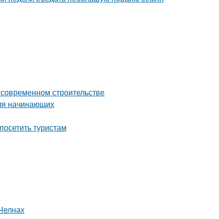
о современном строительстве
для начинающих
посетить туристам
Челнах