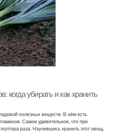
в: когда убирать и как хранить
ладовой полезных веществ. В нём есть
итаминов. Самое удивительное, что при
 полтора раза. Научившись хранить этот овощ,