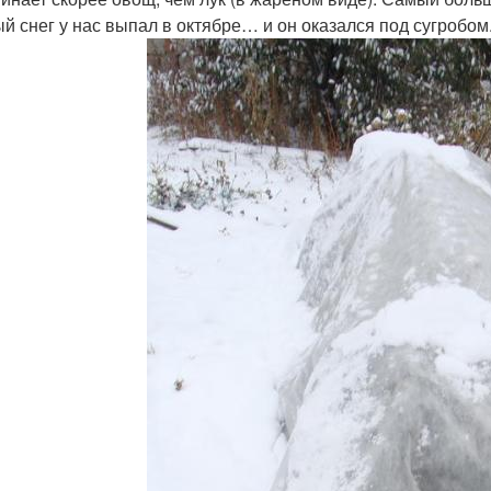
й снег у нас выпал в октябре… и он оказался под сугробом