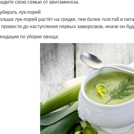
радите свою семью от авитаминоза.
 убирать лук-порей
ольше лук-порей растёт на грядке, тем более толстой и пита
 провести до наступления первых заморозков, иначе он буд
ендации по уборке овоща: