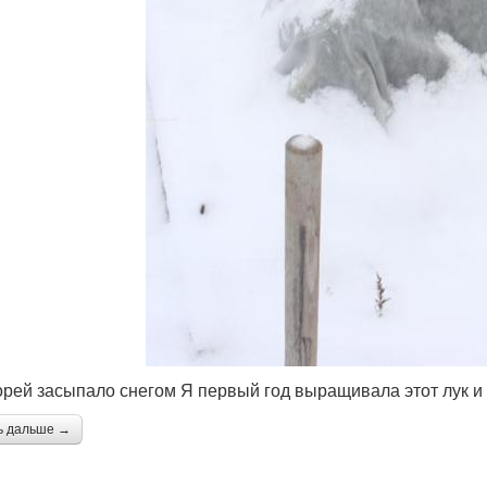
орей засыпало снегом Я первый год выращивала этот лук и п
ь дальше →