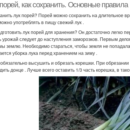
-порей, как сохранить. Основные правила
ранить лук порей? Порей можно сохранить на длительное в
можно употреблять в пищу свежий лук .
одготовить лук порей для хранения? Он достаточно легко пе
ь урожай следует до наступления заморозков. Первым делом
мы землю. Необходимо стараться, чтобы земля не попадала 
ается уборка лука перед хранением на зиму .
обязательно высушить и обрезать корешки. При обрезании
дить донце . Лучше всего оставить 1/3 часть корешка, в так