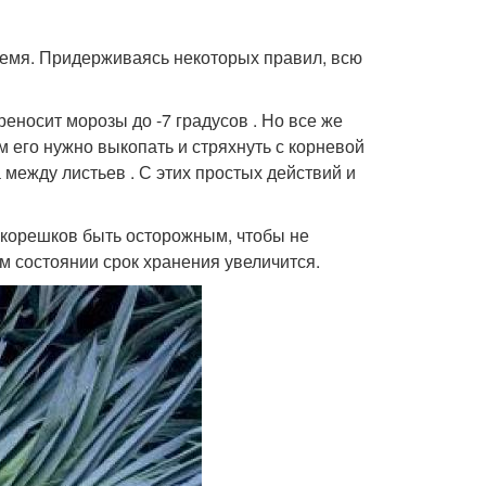
ремя. Придерживаясь некоторых правил, всю
реносит морозы до -7 градусов . Но все же
 его нужно выкопать и стряхнуть с корневой
между листьев . С этих простых действий и
 корешков быть осторожным, чтобы не
ом состоянии срок хранения увеличится.