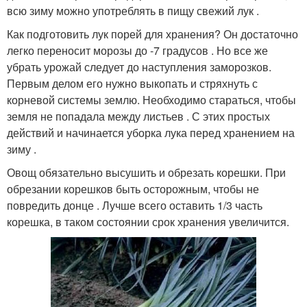
всю зиму можно употреблять в пищу свежий лук .
Как подготовить лук порей для хранения? Он достаточно
легко переносит морозы до -7 градусов . Но все же
убрать урожай следует до наступления заморозков.
Первым делом его нужно выкопать и стряхнуть с
корневой системы землю. Необходимо стараться, чтобы
земля не попадала между листьев . С этих простых
действий и начинается уборка лука перед хранением на
зиму .
Овощ обязательно высушить и обрезать корешки. При
обрезании корешков быть осторожным, чтобы не
повредить донце . Лучше всего оставить 1/3 часть
корешка, в таком состоянии срок хранения увеличится.