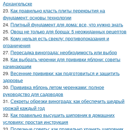
Архангельске
23.
Как правильно класть плиты перекрытия на
фундамент: основы технологии
24.
Плитный фундамент для дома: все, что нужно знать
25.
Овощ не только для борща: 5 неожиданных рецептов
26.
Кому нельзя есть свеклу: противопоказания и
ограничения
27.
Пересадка винограда: необходимость или выбор
28.
Как выбрать черенки для прививки яблони: советы
начинающим
29.
Весенние прививки: как подготовиться и защитить
здоровье
30.
Прививка яблонь летом черенками: полное
руководство для садоводов
31.
Секреты обрезки винограда: как обеспечить щедрый
урожай каждый год
32.
Как правильно высушить шиповник в домашних
условиях: простая инструкция
33.
Полезные советы: как правильно хранить шиповник