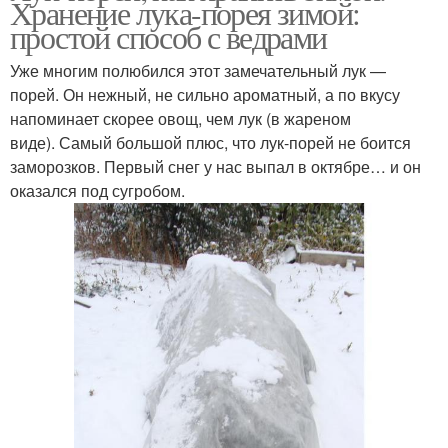
Хранение лука-порея зимой:
простой способ с ведрами
Уже многим полюбился этот замечательный лук —
порей. Он нежный, не сильно ароматный, а по вкусу
напоминает скорее овощ, чем лук (в жареном
виде). Самый большой плюс, что лук-порей не боится
заморозков. Первый снег у нас выпал в октябре… и он
оказался под сугробом.