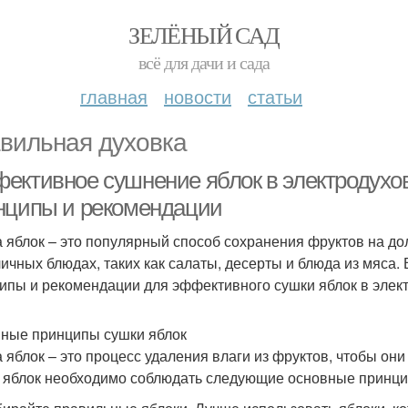
ЗЕЛЁНЫЙ САД
всё для дачи и сада
главная
новости
статьи
вильная духовка
ективное сушнение яблок в электродухов
нципы и рекомендации
 яблок – это популярный способ сохранения фруктов на до
личных блюдах, таких как салаты, десерты и блюда из мяса.
ипы и рекомендации для эффективного сушки яблок в элект
ные принципы сушки яблок
 яблок – это процесс удаления влаги из фруктов, чтобы он
 яблок необходимо соблюдать следующие основные принци