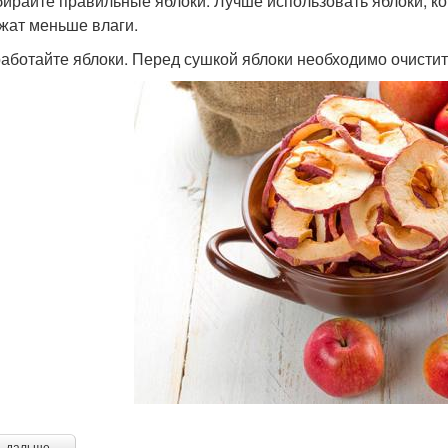
бирайте правильные яблоки. Лучше использовать яблоки, кот
жат меньше влаги.
работайте яблоки. Перед сушкой яблоки необходимо очистит