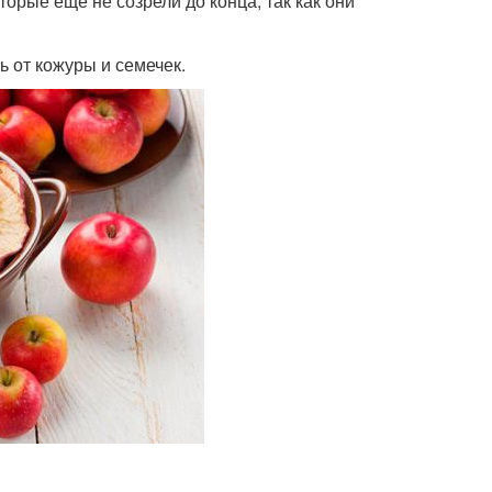
орые еще не созрели до конца, так как они
ь от кожуры и семечек.