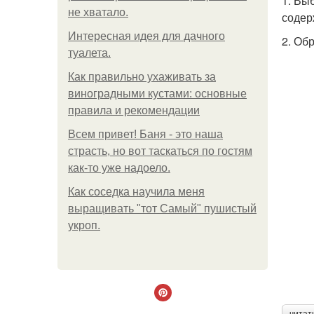
1. Вы
не хватало.
содер
Интересная идея для дачного
2. Об
туалета.
Как правильно ухаживать за
виноградными кустами: основные
правила и рекомендации
Всем привет! Баня - это наша
страсть, но вот таскаться по гостям
как-то уже надоело.
Как соседка научила меня
выращивать "тот Самый" пушистый
укроп.