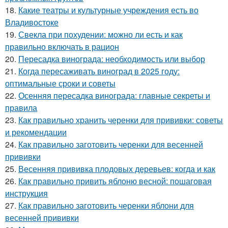
18.
Какие театры и культурные учреждения есть во
Владивостоке
19.
Свекла при похудении: можно ли есть и как
правильно включать в рацион
20.
Пересадка винограда: необходимость или выбор
21.
Когда пересаживать виноград в 2025 году:
оптимальные сроки и советы
22.
Осенняя пересадка винограда: главные секреты и
правила
23.
Как правильно хранить черенки для прививки: советы
и рекомендации
24.
Как правильно заготовить черенки для весенней
прививки
25.
Весенняя прививка плодовых деревьев: когда и как
26.
Как правильно привить яблоню весной: пошаговая
инструкция
27.
Как правильно заготовить черенки яблони для
весенней прививки