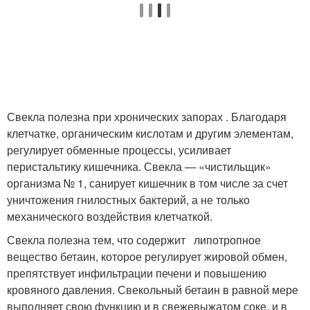
Свекла полезна при хронических запорах . Благодаря
клетчатке, органическим кислотам и другим элементам,
регулирует обменные процессы, усиливает
перистальтику кишечника. Свекла — «чистильщик»
организма № 1, санирует кишечник в том числе за счет
уничтожения гнилостных бактерий, а не только
механического воздействия клетчаткой.
Свекла полезна тем, что содержит липотропное
вещество бетаин, которое регулирует жировой обмен,
препятствует инфильтрации печени и повышению
кровяного давления. Свекольный бетаин в равной мере
выполняет свою функцию и в свежевыжатом соке, и в