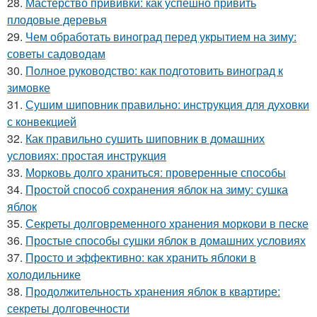
28.
Мастерство прививки: как успешно привить
плодовые деревья
29.
Чем обработать виноград перед укрытием на зиму:
советы садоводам
30.
Полное руководство: как подготовить виноград к
зимовке
31.
Сушим шиповник правильно: инструкция для духовки
с конвекцией
32.
Как правильно сушить шиповник в домашних
условиях: простая инструкция
33.
Морковь долго храниться: проверенные способы
34.
Простой способ сохранения яблок на зиму: сушка
яблок
35.
Секреты долговременного хранения моркови в песке
36.
Простые способы сушки яблок в домашних условиях
37.
Просто и эффективно: как хранить яблоки в
холодильнике
38.
Продолжительность хранения яблок в квартире:
секреты долговечности