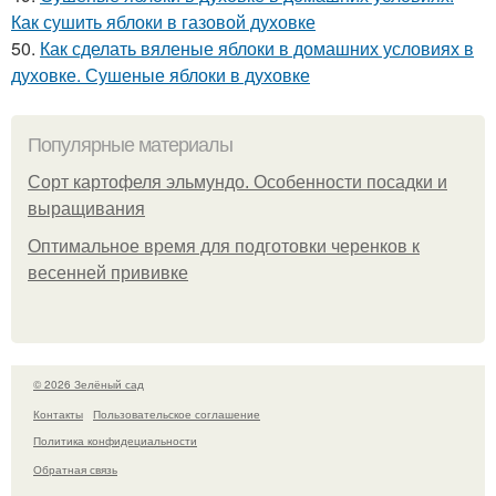
Как сушить яблоки в газовой духовке
50.
Как сделать вяленые яблоки в домашних условиях в
духовке. Сушеные яблоки в духовке
Популярные материалы
Сорт картофеля эльмундо. Особенности посадки и
выращивания
Оптимальное время для подготовки черенков к
весенней прививке
© 2026 Зелёный сад
Контакты
Пользовательское соглашение
Политика конфидециальности
Обратная связь