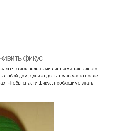
оживить фикус
вало яркими зелеными листьями так, как это
ь любой дом, однако достаточно часто после
азах. Чтобы спасти фикус, необходимо знать