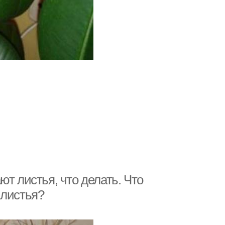
т листья, что делать. Что
 листья?