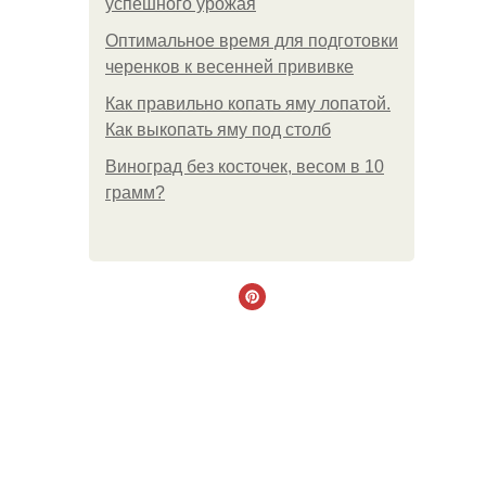
успешного урожая
Оптимальное время для подготовки
черенков к весенней прививке
Как правильно копать яму лопатой.
Как выкопать яму под столб
Виноград без косточек, весом в 10
грамм?