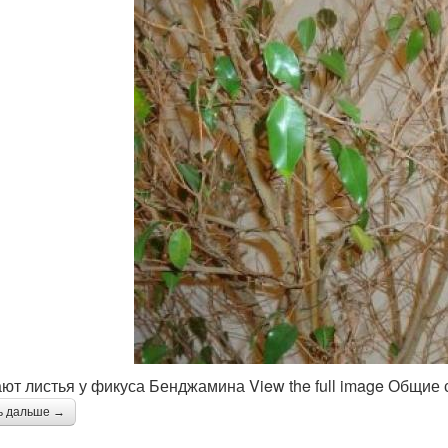
ют листья у фикуса Бенджамина View the full image Общие с
ь дальше →