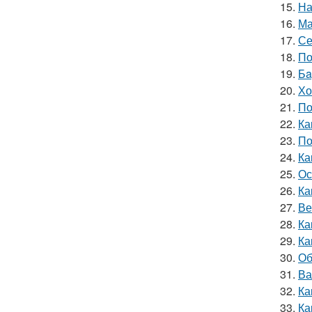
15.
На
16.
Ма
17.
Се
18.
По
19.
Бa
20.
Хо
21.
По
22.
Ка
23.
По
24.
Ка
25.
Ос
26.
Ка
27.
Ве
28.
Ка
29.
Ка
30.
Об
31.
Ва
32.
Ка
33.
Ка