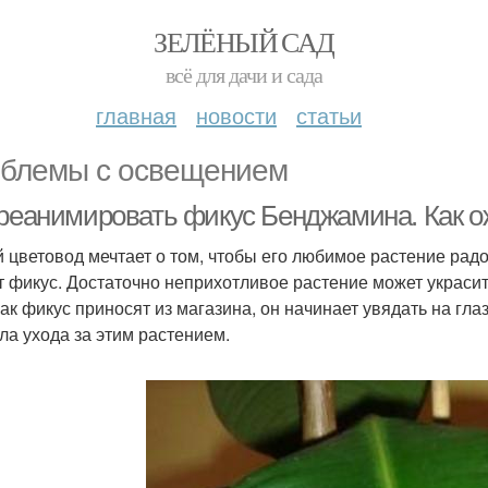
ЗЕЛЁНЫЙ САД
всё для дачи и сада
главная
новости
статьи
блемы с освещением
 реанимировать фикус Бенджамина. Как 
 цветовод мечтает о том, чтобы его любимое растение радо
т фикус. Достаточно неприхотливое растение может украсит
 как фикус приносят из магазина, он начинает увядать на гл
ла ухода за этим растением.