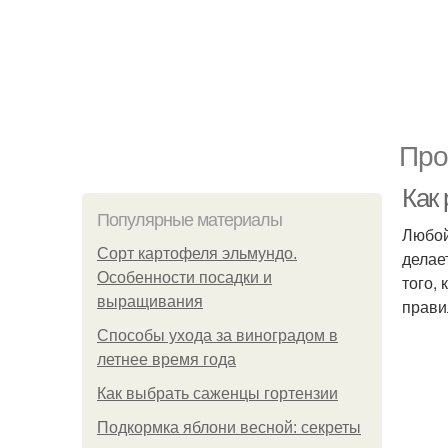
Про
Как
Популярные материалы
Любой
Сорт картофеля эльмундо.
делае
Особенности посадки и
того,
выращивания
прави
Способы ухода за виноградом в
летнее время года
Как выбрать саженцы гортензии
Подкормка яблони весной: секреты