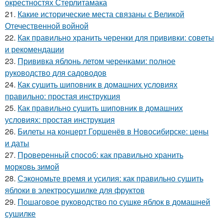
окрестностях Стерлитамака
21.
Какие исторические места связаны с Великой
Отечественной войной
22.
Как правильно хранить черенки для прививки: советы
и рекомендации
23.
Прививка яблонь летом черенками: полное
руководство для садоводов
24.
Как сушить шиповник в домашних условиях
правильно: простая инструкция
25.
Как правильно сушить шиповник в домашних
условиях: простая инструкция
26.
Билеты на концерт Горшенёв в Новосибирске: цены
и даты
27.
Проверенный способ: как правильно хранить
морковь зимой
28.
Сэкономьте время и усилия: как правильно сушить
яблоки в электросушилке для фруктов
29.
Пошаговое руководство по сушке яблок в домашней
сушилке