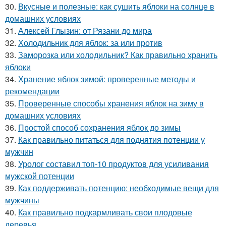
30.
Вкусные и полезные: как сушить яблоки на солнце в
домашних условиях
31.
Алексей Глызин: от Рязани до мира
32.
Холодильник для яблок: за или против
33.
Заморозка или холодильник? Как правильно хранить
яблоки
34.
Хранение яблок зимой: проверенные методы и
рекомендации
35.
Проверенные способы хранения яблок на зиму в
домашних условиях
36.
Простой способ сохранения яблок до зимы
37.
Как правильно питаться для поднятия потенции у
мужчин
38.
Уролог составил топ-10 продуктов для усиливания
мужской потенции
39.
Как поддерживать потенцию: необходимые вещи для
мужчины
40.
Как правильно подкармливать свои плодовые
деревья