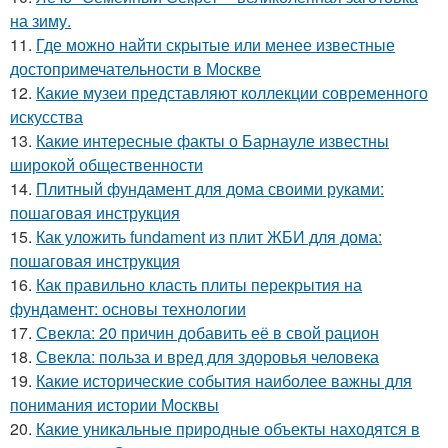
на зиму.
11.
Где можно найти скрытые или менее известные
достопримечательности в Москве
12.
Какие музеи представляют коллекции современного
искусства
13.
Какие интересные факты о Барнауле известны
широкой общественности
14.
Плитный фундамент для дома своими руками:
пошаговая инструкция
15.
Как уложить fundament из плит ЖБИ для дома:
пошаговая инструкция
16.
Как правильно класть плиты перекрытия на
фундамент: основы технологии
17.
Свекла: 20 причин добавить её в свой рацион
18.
Свекла: польза и вред для здоровья человека
19.
Какие исторические события наиболее важны для
понимания истории Москвы
20.
Какие уникальные природные объекты находятся в