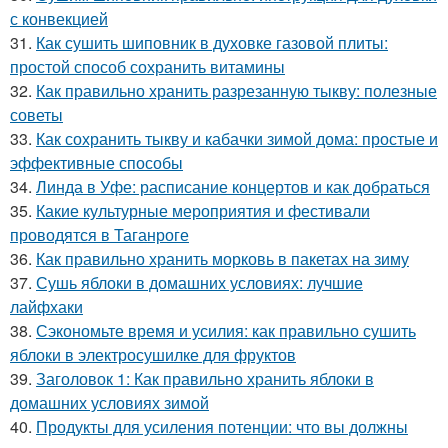
с конвекцией
31.
Как сушить шиповник в духовке газовой плиты:
простой способ сохранить витамины
32.
Как правильно хранить разрезанную тыкву: полезные
советы
33.
Как сохранить тыкву и кабачки зимой дома: простые и
эффективные способы
34.
Линда в Уфе: расписание концертов и как добраться
35.
Какие культурные мероприятия и фестивали
проводятся в Таганроге
36.
Как правильно хранить морковь в пакетах на зиму
37.
Сушь яблоки в домашних условиях: лучшие
лайфхаки
38.
Сэкономьте время и усилия: как правильно сушить
яблоки в электросушилке для фруктов
39.
Заголовок 1: Как правильно хранить яблоки в
домашних условиях зимой
40.
Продукты для усиления потенции: что вы должны