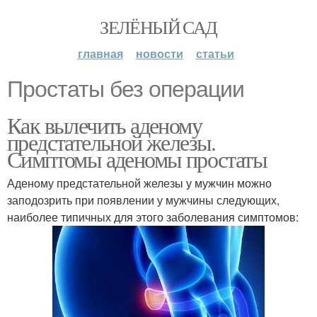
ЗЕЛЁНЫЙ САД
главная
новости
статьи
Простаты без операции
Как вылечить аденому
предстательной железы.
Симптомы аденомы простаты
Аденому предстательной железы у мужчин можно
заподозрить при появлении у мужчины следующих,
наиболее типичных для этого заболевания симптомов: