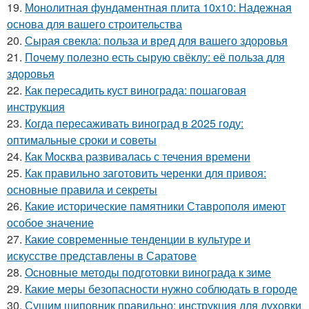
19.
Монолитная фундаментная плита 10х10: Надежная
основа для вашего строительства
20.
Сырая свекла: польза и вред для вашего здоровья
21.
Почему полезно есть сырую свёклу: её польза для
здоровья
22.
Как пересадить куст винограда: пошаговая
инструкция
23.
Когда пересаживать виноград в 2025 году:
оптимальные сроки и советы
24.
Как Москва развивалась с течения времени
25.
Как правильно заготовить черенки для привоя:
основные правила и секреты
26.
Какие исторические памятники Ставрополя имеют
особое значение
27.
Какие современные тенденции в культуре и
искусстве представлены в Саратове
28.
Основные методы подготовки винограда к зиме
29.
Какие меры безопасности нужно соблюдать в городе
30.
Сушим шиповник правильно: инструкция для духовки