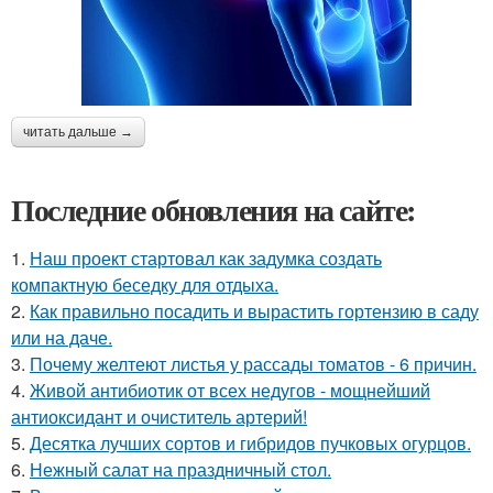
читать дальше →
Последние обновления на сайте:
1.
Наш проект стартовал как задумка создать
компактную беседку для отдыха.
2.
Как правильно посадить и вырастить гортензию в саду
или на даче.
3.
Почему желтеют листья у рассады томатов - 6 причин.
4.
Живой антибиотик от всех недугов - мощнейший
антиоксидант и очиститель артерий!
5.
Десятка лучших сортов и гибридов пучковых огурцов.
6.
Нежный салат на праздничный стол.