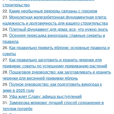
строительство
22.
Какие необычные рекорды связаны с городом
23.
Монолитная железобетонная фундаментная плита:
надежность и долговечность для вашего строительства
24.
Плитный фундамент для дома: все, что нужно знать
25.
Осенняя пересадка винограда: главные секреты и
правила
26.
Как правильно привить яблоню: основные правила и
советы
27.
Как правильно заготовить и хранить черенки для
прививки: советы по успешному прививанию растений
28.
Пошаговое руководство: как заготавливать и хранить
черенки для весенней прививки яблонь
29.
Полное руководство: как подготовить виноград к
зиме в 2025 году
30.
Уфа ждет Славу: афиша выступлений
31.
Заморозка моркови: лучший способ сохранения в
теплом погребе