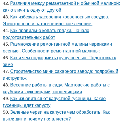
42.
Различия между ремантантной и обычной малиной:
как отличить одну от другой
43.
Как избежать засорения кровеносных сосудов.
Этиотропное и патогенетическое лечение.
44.
Как правильно копать грядки. Начало
подготовительных работ
45.
Размножение ремонтантной малины черенками
осенью.. Особенности ремонтантной малины:
46.
Как и чем подкормить грушу осенью. Подготовка к
зиме
47.
Строительство мини сахарного завода: подробный
инструктаж
48.
Весенние работы в саду. Мартовские работы с
клубнями, луковицами, корневищами
49.
Как избавиться от капустной гусеницы. Какие
гусеницы едят капусту
50.
Зеленые черви на капусте чем обработать. Как
выглядит и почему появляется?