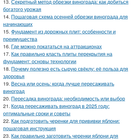
13.
Секретный метод обрезки винограда: как добиться
богатого урожая
14.
Пошаговая схема осенней обрезки винограда для
начинающих
15.
Фундамент из дорожных плит: особенности и
преимущества
16.
Где можно покататься на аттракционах
17.
Как правильно класть плиты перекрытия на
фундамент: основы технологии
18.
Почему полезно есть сырую свёклу: её польза для
здоровья
19.
Весна или осень: когда лучше пересаживать
виноград
20.
Пересадка винограда: необходимость или выбор
21.
Когда пересаживать виноград в 2025 году:
оптимальные сроки и советы
22.
Как подготовить черенки для прививки яблони:
пошаговая инструкция
23.
Как правильно заготовить черенки яблони для