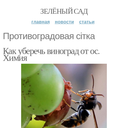
ЗЕЛЁНЫЙ САД
главная
новости
статьи
Противоградовая сітка
Как уберечь виноград от ос.
Химия