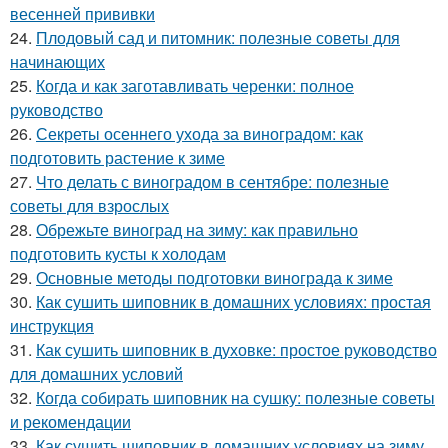
весенней прививки
24.
Плодовый сад и питомник: полезные советы для
начинающих
25.
Когда и как заготавливать черенки: полное
руководство
26.
Секреты осеннего ухода за виноградом: как
подготовить растение к зиме
27.
Что делать с виноградом в сентябре: полезные
советы для взрослых
28.
Обрежьте виноград на зиму: как правильно
подготовить кусты к холодам
29.
Основные методы подготовки винограда к зиме
30.
Как сушить шиповник в домашних условиях: простая
инструкция
31.
Как сушить шиповник в духовке: простое руководство
для домашних условий
32.
Когда собирать шиповник на сушку: полезные советы
и рекомендации
33.
Как сушить шиповник в домашних условиях на зиму