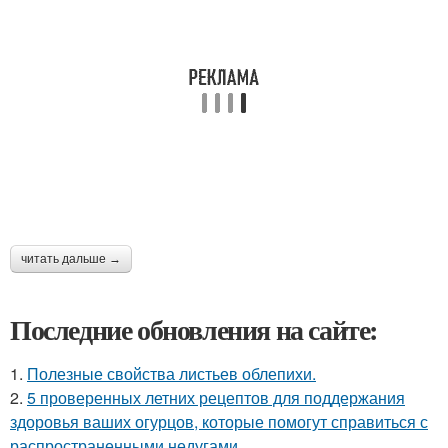
читать дальше →
Последние обновления на сайте:
1.
Полезные свойства листьев облепихи.
2.
5 проверенных летних рецептов для поддержания
здоровья ваших огурцов, которые помогут справиться с
распространенными недугами.