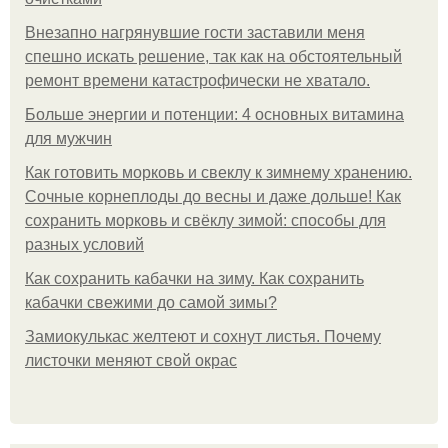
Внезапно нагрянувшие гости заставили меня
спешно искать решение, так как на обстоятельный
ремонт времени катастрофически не хватало.
Больше энергии и потенции: 4 основных витамина
для мужчин
Как готовить морковь и свеклу к зимнему хранению.
Сочные корнеплоды до весны и даже дольше! Как
сохранить морковь и свёклу зимой: способы для
разных условий
Как сохранить кабачки на зиму. Как сохранить
кабачки свежими до самой зимы?
Замиокулькас желтеют и сохнут листья. Почему
листочки меняют свой окрас