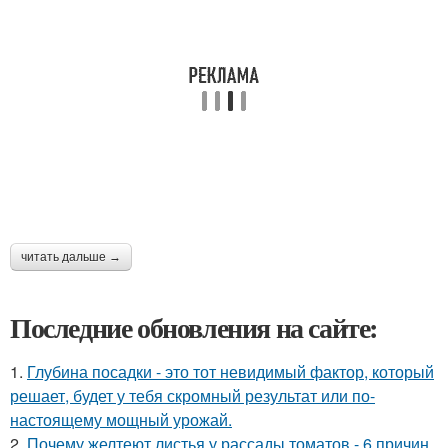
читать дальше →
Последние обновления на сайте:
1.
Глубина посадки - это тот невидимый фактор, который
решает, будет у тебя скромный результат или по-
настоящему мощный урожай.
2.
Почему желтеют листья у рассады томатов - 6 причин.