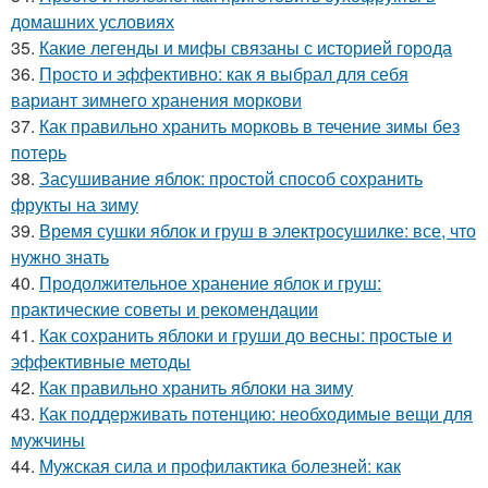
домашних условиях
35.
Какие легенды и мифы связаны с историей города
36.
Просто и эффективно: как я выбрал для себя
вариант зимнего хранения моркови
37.
Как правильно хранить морковь в течение зимы без
потерь
38.
Засушивание яблок: простой способ сохранить
фрукты на зиму
39.
Время сушки яблок и груш в электросушилке: все, что
нужно знать
40.
Продолжительное хранение яблок и груш:
практические советы и рекомендации
41.
Как сохранить яблоки и груши до весны: простые и
эффективные методы
42.
Как правильно хранить яблоки на зиму
43.
Как поддерживать потенцию: необходимые вещи для
мужчины
44.
Мужская сила и профилактика болезней: как