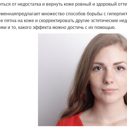
иться от недостатка и вернуть коже ровный и здоровый отте
меннаяпредлагает множество способов борьбы с гиперпигм
е пятна на коже и скорректировать другие эстетические н
ики и то, какого эффекта можно достичь с их помощью.