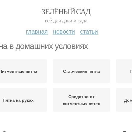
ЗЕЛЁНЫЙ САД
всё для дачи и сада
главная
новости
статьи
на в домашних условиях
Пигментные пятна
Старческие пятна
Средство от
Пятна на руках
Дом
пигментных пятен