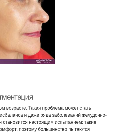
игментация
ом возрасте. Такая проблема может стать
исбаланса и даже ряда заболеваний желудочно-
н становится настоящим испытанием: такие
комфорт, поэтому большинство пытаются