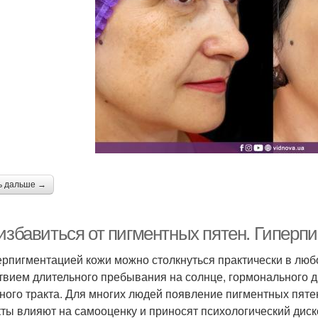
ь дальше →
 избавиться от пигментных пятен. Гиперп
ерпигментацией кожи можно столкнуться практически в люб
твием длительного пребывания на солнце, гормонального д
ного тракта. Для многих людей появление пигментных пяте
ты влияют на самооценку и приносят психологический дис