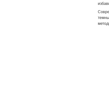
избав
Совре
темны
метод