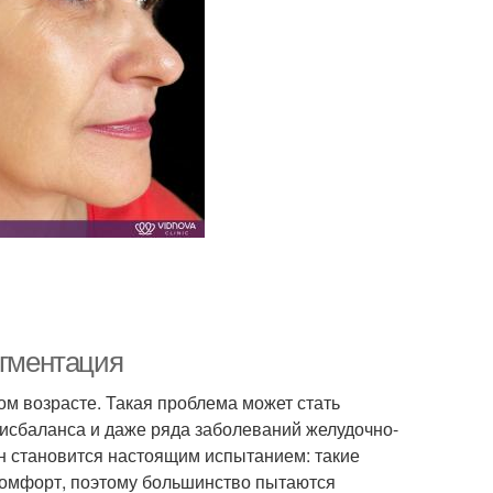
игментация
ом возрасте. Такая проблема может стать
исбаланса и даже ряда заболеваний желудочно-
н становится настоящим испытанием: такие
комфорт, поэтому большинство пытаются