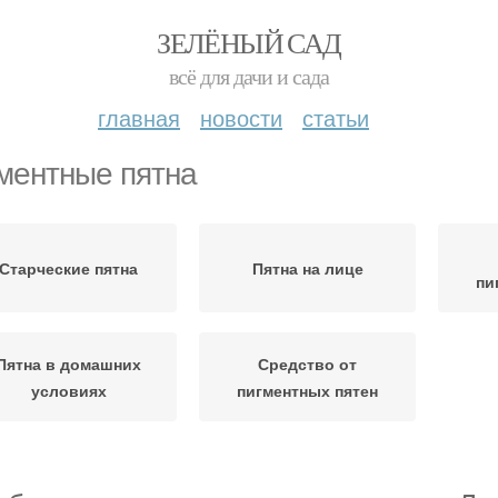
ЗЕЛЁНЫЙ САД
всё для дачи и сада
главная
новости
статьи
ментные пятна
Старческие пятна
Пятна на лице
пи
Пятна в домашних
Средство от
условиях
пигментных пятен