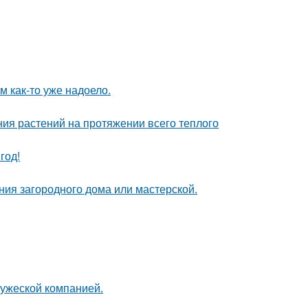
ям как-то уже надоело.
ия растений на протяжении всего теплого
год!
ия загородного дома или мастерской.
ружеской компанией.