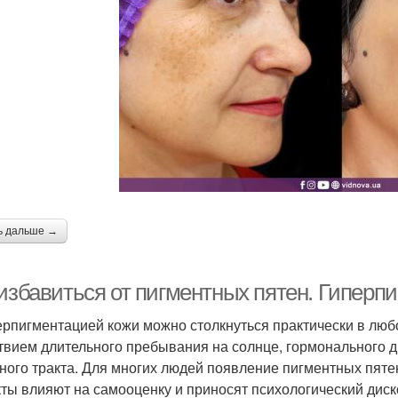
ь дальше →
 избавиться от пигментных пятен. Гиперп
ерпигментацией кожи можно столкнуться практически в люб
твием длительного пребывания на солнце, гормонального д
ного тракта. Для многих людей появление пигментных пяте
ты влияют на самооценку и приносят психологический дис