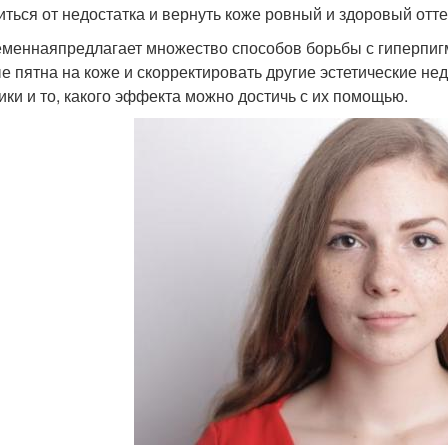
иться от недостатка и вернуть коже ровный и здоровый отте
меннаяпредлагает множество способов борьбы с гиперпигм
е пятна на коже и скорректировать другие эстетические н
ики и то, какого эффекта можно достичь с их помощью.