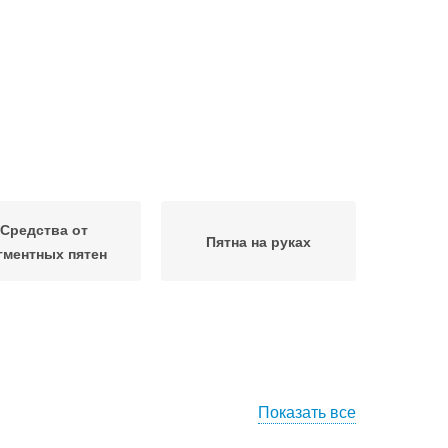
Средства от
Пятна на руках
гментных пятен
Показать все