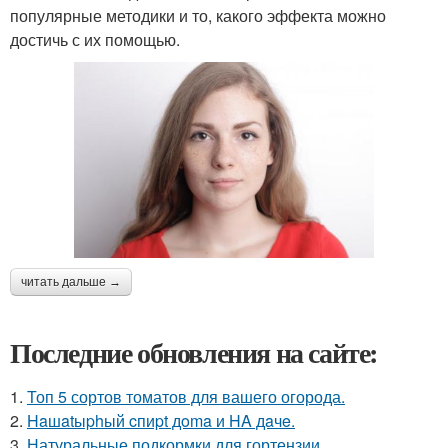
популярные методики и то, какого эффекта можно
достичь с их помощью.
читать дальше →
Последние обновления на сайте:
1.
Топ 5 сортов томатов для вашего огорода.
2.
Haшatыphый cпиpt дoma и HA дaчe.
3.
Натуральные подкормки для гортензии.