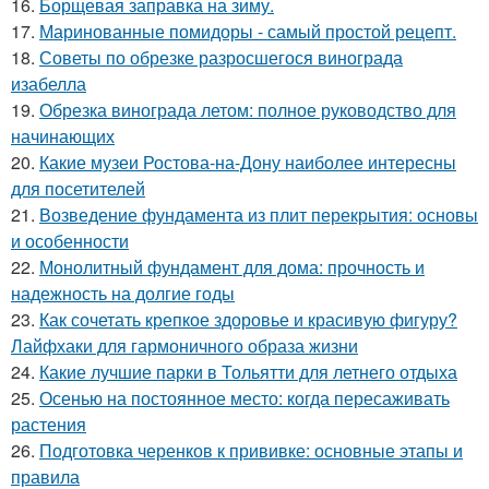
16.
Борщевая заправка на зиму.
17.
Маринованные помидоры - самый простой рецепт.
18.
Советы по обрезке разросшегося винограда
изабелла
19.
Обрезка винограда летом: полное руководство для
начинающих
20.
Какие музеи Ростова-на-Дону наиболее интересны
для посетителей
21.
Возведение фундамента из плит перекрытия: основы
и особенности
22.
Монолитный фундамент для дома: прочность и
надежность на долгие годы
23.
Как сочетать крепкое здоровье и красивую фигуру?
Лайфхаки для гармоничного образа жизни
24.
Какие лучшие парки в Тольятти для летнего отдыха
25.
Осенью на постоянное место: когда пересаживать
растения
26.
Подготовка черенков к прививке: основные этапы и
правила