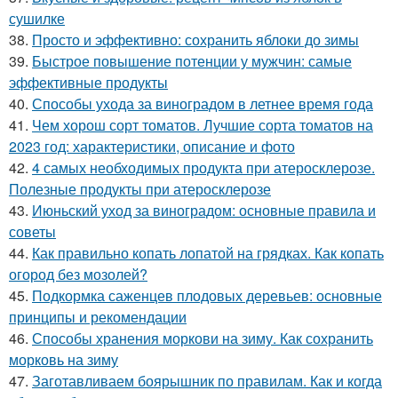
сушилке
38.
Просто и эффективно: сохранить яблоки до зимы
39.
Быстрое повышение потенции у мужчин: самые
эффективные продукты
40.
Способы ухода за виноградом в летнее время года
41.
Чем хорош сорт томатов. Лучшие сорта томатов на
2023 год: характеристики, описание и фото
42.
4 самых необходимых продукта при атеросклерозе.
Полезные продукты при атеросклерозе
43.
Июньский уход за виноградом: основные правила и
советы
44.
Как правильно копать лопатой на грядках. Как копать
огород без мозолей?
45.
Подкормка саженцев плодовых деревьев: основные
принципы и рекомендации
46.
Способы хранения моркови на зиму. Как сохранить
морковь на зиму
47.
Заготавливаем боярышник по правилам. Как и когда