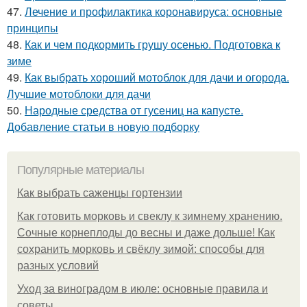
47.
Лечение и профилактика коронавируса: основные
принципы
48.
Как и чем подкормить грушу осенью. Подготовка к
зиме
49.
Как выбрать хороший мотоблок для дачи и огорода.
Лучшие мотоблоки для дачи
50.
Народные средства от гусениц на капусте.
Добавление статьи в новую подборку
Популярные материалы
Как выбрать саженцы гортензии
Как готовить морковь и свеклу к зимнему хранению.
Сочные корнеплоды до весны и даже дольше! Как
сохранить морковь и свёклу зимой: способы для
разных условий
Уход за виноградом в июле: основные правила и
советы