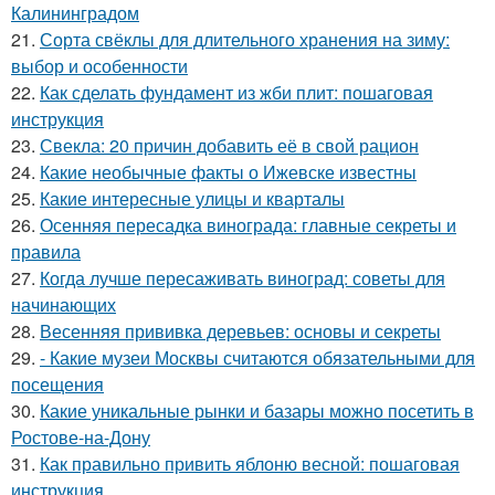
Калининградом
21.
Сорта свёклы для длительного хранения на зиму:
выбор и особенности
22.
Как сделать фундамент из жби плит: пошаговая
инструкция
23.
Свекла: 20 причин добавить её в свой рацион
24.
Какие необычные факты о Ижевске известны
25.
Какие интересные улицы и кварталы
26.
Осенняя пересадка винограда: главные секреты и
правила
27.
Когда лучше пересаживать виноград: советы для
начинающих
28.
Весенняя прививка деревьев: основы и секреты
29.
- Какие музеи Москвы считаются обязательными для
посещения
30.
Какие уникальные рынки и базары можно посетить в
Ростове-на-Дону
31.
Как правильно привить яблоню весной: пошаговая
инструкция