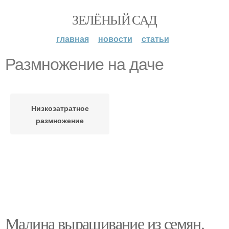
ЗЕЛЁНЫЙ САД
главная
новости
статьи
Размножение на даче
Низкозатратное
размножение
Малина выращивание из семян.