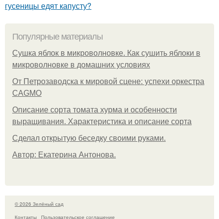
гусеницы едят капусту?
Популярные материалы
Сушка яблок в микроволновке. Как сушить яблоки в
микроволновке в домашних условиях
От Петрозаводска к мировой сцене: успехи оркестра
CAGMO
Описание сорта томата хурма и особенности
выращивания. Характеристика и описание сорта
Сделал открытую беседку своими руками.
Автор: Екатерина Антонова.
© 2026 Зелёный сад
Контакты
Пользовательское соглашение