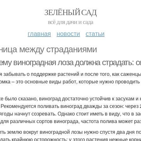
ЗЕЛЁНЫЙ САД
всё для дачи и сада
главная
новости
статьи
ница между страданиями
ему виноградная лоза должна страдать: с
я забывать о поддержке растений и после того, как саженц
рмка – это основные виды работ, которые нужно проводить 
же было сказано, виноград достаточно устойчив к засухам и
. Рекомендуется поливать виноград дважды за сезон: через 
 ягоды начнут созревать. Однако стоит иметь в виду, что в 
 для различных сортов винограда, частота полива может ра
ть землю вокруг виноградной лозы нужно спустя два дня п
дать крайнюю осторожность: у этого растения нежные корни