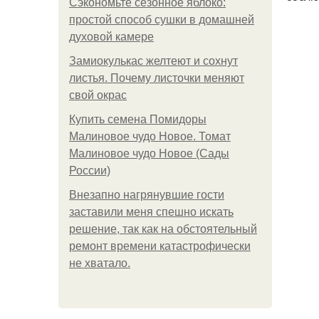
Сэкономьте сезонное яблоко:
простой способ сушки в домашней
духовой камере
Замиокулькас желтеют и сохнут
листья. Почему листочки меняют
свой окрас
Купить семена Помидоры
Малиновое чудо Новое. Томат
Малиновое чудо Новое (Сады
России)
Внезапно нагрянувшие гости
заставили меня спешно искать
решение, так как на обстоятельный
ремонт времени катастрофически
не хватало.