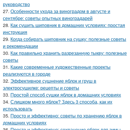
руководство
27.
Особенности ухода за виноградом в августе и
сентябре: советы опытных виноградарей
28.
Как сушить шиповник в домашних условиях: простая
инструкция
29.
Когда собирать шиповник на сушку: полезные советы
и рекомендации
30.
Как правильно хранить разрезанную тыкву: полезные
советы
31.
Какие современные художественные проекты
реализуются в городе
32.
Эффективное сушнение яблок и груш в
электросушилке: рецепты и советы
33.
Простой способ сушки яблок в домашних условиях
34.
Слишком много яблок? Здесь 3 способа, как их
использовать
35.
Просто и эффективно: советы по хранению яблок в
домашних условиях
36.
Просто и эффективно: сохранение яблок для зимы