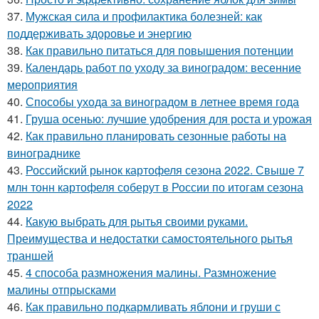
37.
Мужская сила и профилактика болезней: как
поддерживать здоровье и энергию
38.
Как правильно питаться для повышения потенции
39.
Календарь работ по уходу за виноградом: весенние
мероприятия
40.
Способы ухода за виноградом в летнее время года
41.
Груша осенью: лучшие удобрения для роста и урожая
42.
Как правильно планировать сезонные работы на
винограднике
43.
Российский рынок картофеля сезона 2022. Свыше 7
млн тонн картофеля соберут в России по итогам сезона
2022
44.
Какую выбрать для рытья своими руками.
Преимущества и недостатки самостоятельного рытья
траншей
45.
4 способа размножения малины. Размножение
малины отпрысками
46.
Как правильно подкармливать яблони и груши с