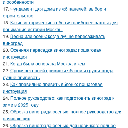
и особенности
17.
Фундамент для дома из жб панелей: выбор и
строительство
18.
Какие исторические события наиболее важны для
понимания истории Москвы
19.
Весна или осень: когда лучше пересаживать
виноград
20.
Осенняя пересадка винограда: пошаговая
инструкция
21.
Когда была основана Москва и кем
22.
Сроки весенней прививки яблони и груши: когда
лучше прививать
23.
Как правильно привить яблоню: пошаговая
инструкция
24.
Полное руководство: как подготовить виноград к
зиме в 2025 году
25.
Обрезка винограда осенью: полное руководство для
начинающих
26.
Обрезка винограда осенью для новичков: полное