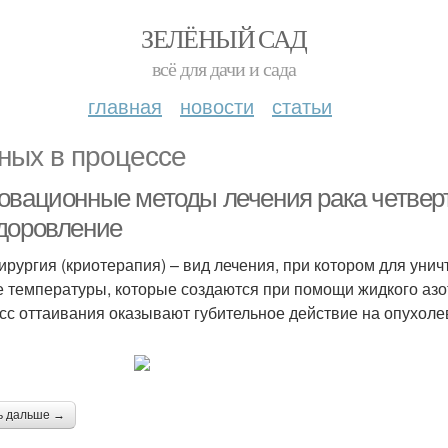
ЗЕЛЁНЫЙ САД
всё для дачи и сада
главная
новости
статьи
ных в процессе
овационные методы лечения рака четверт
доровление
ирургия (криотерапия) – вид лечения, при котором для уни
е температуры, которые создаются при помощи жидкого азо
сс оттаивания оказывают губительное действие на опухоле
ь дальше →