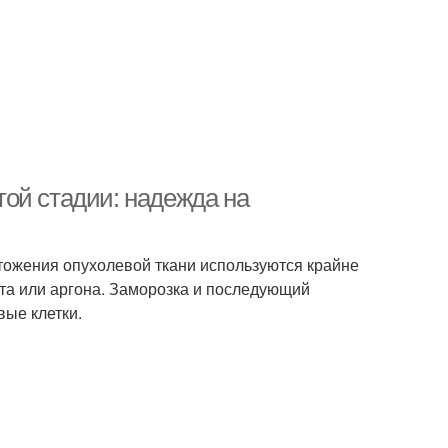
ой стадии: надежда на
чтожения опухолевой ткани используются крайне
та или аргона. Заморозка и последующий
вые клетки.