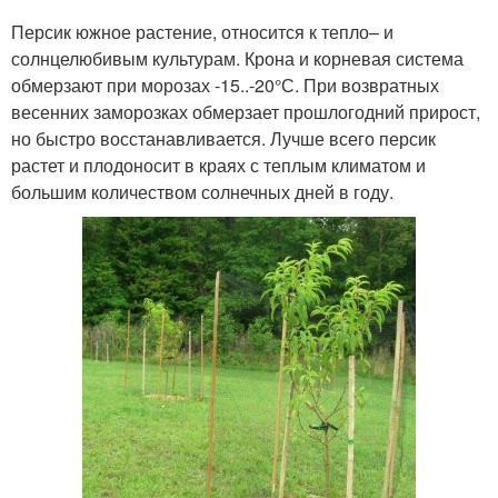
Персик южное растение, относится к тепло– и
солнцелюбивым культурам. Крона и корневая система
обмерзают при морозах -15..-20°С. При возвратных
весенних заморозках обмерзает прошлогодний прирост,
но быстро восстанавливается. Лучше всего персик
растет и плодоносит в краях с теплым климатом и
большим количеством солнечных дней в году.