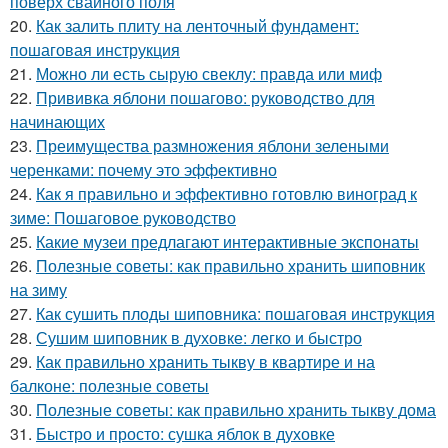
поверх свайного поля
20.
Как залить плиту на ленточный фундамент:
пошаговая инструкция
21.
Можно ли есть сырую свеклу: правда или миф
22.
Прививка яблони пошагово: руководство для
начинающих
23.
Преимущества размножения яблони зелеными
черенками: почему это эффективно
24.
Как я правильно и эффективно готовлю виноград к
зиме: Пошаговое руководство
25.
Какие музеи предлагают интерактивные экспонаты
26.
Полезные советы: как правильно хранить шиповник
на зиму
27.
Как сушить плоды шиповника: пошаговая инструкция
28.
Сушим шиповник в духовке: легко и быстро
29.
Как правильно хранить тыкву в квартире и на
балконе: полезные советы
30.
Полезные советы: как правильно хранить тыкву дома
31.
Быстро и просто: сушка яблок в духовке