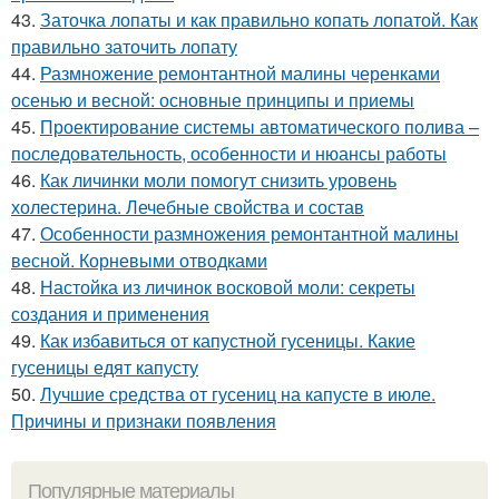
43.
Заточка лопаты и как правильно копать лопатой. Как
правильно заточить лопату
44.
Размножение ремонтантной малины черенками
осенью и весной: основные принципы и приемы
45.
Проектирование системы автоматического полива –
последовательность, особенности и нюансы работы
46.
Как личинки моли помогут снизить уровень
холестерина. Лечебные свойства и состав
47.
Особенности размножения ремонтантной малины
весной. Корневыми отводками
48.
Настойка из личинок восковой моли: секреты
создания и применения
49.
Как избавиться от капустной гусеницы. Какие
гусеницы едят капусту
50.
Лучшие средства от гусениц на капусте в июле.
Причины и признаки появления
Популярные материалы