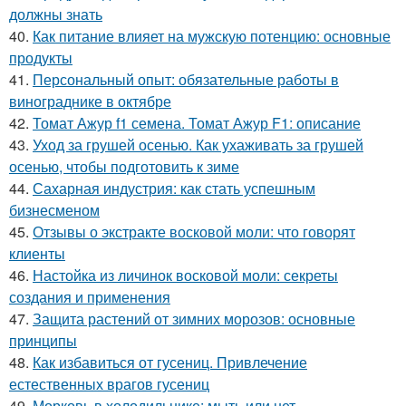
должны знать
40.
Как питание влияет на мужскую потенцию: основные
продукты
41.
Персональный опыт: обязательные работы в
винограднике в октябре
42.
Томат Ажур f1 семена. Томат Ажур F1: описание
43.
Уход за грушей осенью. Как ухаживать за грушей
осенью, чтобы подготовить к зиме
44.
Сахарная индустрия: как стать успешным
бизнесменом
45.
Отзывы о экстракте восковой моли: что говорят
клиенты
46.
Настойка из личинок восковой моли: секреты
создания и применения
47.
Защита растений от зимних морозов: основные
принципы
48.
Как избавиться от гусениц. Привлечение
естественных врагов гусениц
49.
Морковь в холодильнике: мыть или нет