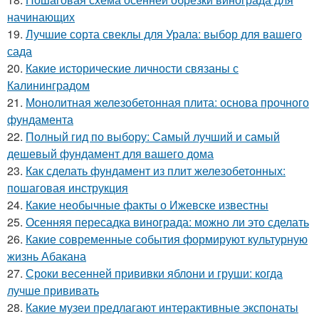
начинающих
19.
Лучшие сорта свеклы для Урала: выбор для вашего
сада
20.
Какие исторические личности связаны с
Калининградом
21.
Монолитная железобетонная плита: основа прочного
фундамента
22.
Полный гид по выбору: Самый лучший и самый
дешевый фундамент для вашего дома
23.
Как сделать фундамент из плит железобетонных:
пошаговая инструкция
24.
Какие необычные факты о Ижевске известны
25.
Осенняя пересадка винограда: можно ли это сделать
26.
Какие современные события формируют культурную
жизнь Абакана
27.
Сроки весенней прививки яблони и груши: когда
лучше прививать
28.
Какие музеи предлагают интерактивные экспонаты