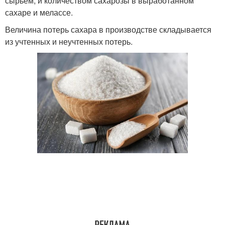
сырьем, и количеством сахарозы в выработанном
сахаре и мелассе.
Величина потерь сахара в производстве складывается
из учтенных и неучтенных потерь.