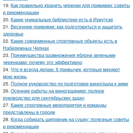
19.
Как правильно хранить черенки для прививки: советы
и рекомендации
20.
Какие уникальные библиотеки есть в Иркутске
21.
Весенние прививки: как подготовиться и защитить
здоровье
22.
Какие современные спортивные объекты есть в
Набережных Челнах
23.
Преимущества размножения яблони зелеными
черенками: почему это эффективно
24.
Что я всегда делаю: 5 привычек, которые меняют
мою жизнь
25.
Полное руководство по подготовке винограда к зиме
26.
Осенние работы на винограднике: полное
руководство для сентябрьских задач
27.
Какие спортивные мероприятия и команды
представлены в городе
28.
Когда собирать шиповник на сушку: полезные советы
и рекомендации