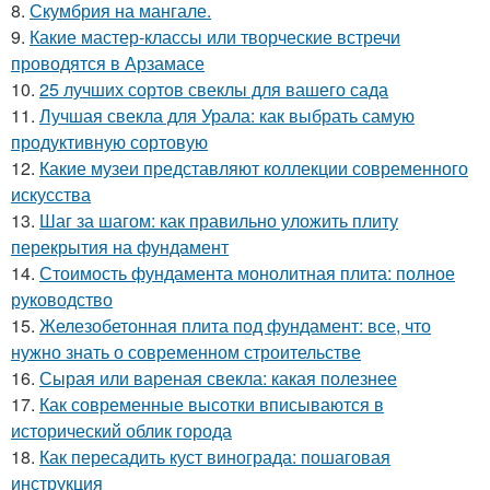
8.
Скумбрия на мангале.
9.
Какие мастер-классы или творческие встречи
проводятся в Арзамасе
10.
25 лучших сортов свеклы для вашего сада
11.
Лучшая свекла для Урала: как выбрать самую
продуктивную сортовую
12.
Какие музеи представляют коллекции современного
искусства
13.
Шаг за шагом: как правильно уложить плиту
перекрытия на фундамент
14.
Стоимость фундамента монолитная плита: полное
руководство
15.
Железобетонная плита под фундамент: все, что
нужно знать о современном строительстве
16.
Сырая или вареная свекла: какая полезнее
17.
Как современные высотки вписываются в
исторический облик города
18.
Как пересадить куст винограда: пошаговая
инструкция