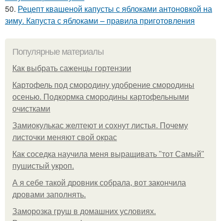
50.
Рецепт квашеной капусты с яблоками антоновкой на
зиму. Капуста с яблоками – правила приготовления
Популярные материалы
Как выбрать саженцы гортензии
Картофель под смородину удобрение смородины
осенью. Подкормка смородины картофельными
очистками
Замиокулькас желтеют и сохнут листья. Почему
листочки меняют свой окрас
Как соседка научила меня выращивать "тот Самый"
пушистый укроп.
А я себе такой дровник собрала, вот закончила
дровами заполнять.
Заморозка груш в домашних условиях.