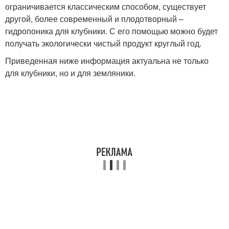
ограничивается классическим способом, существует
другой, более современный и плодотворный –
гидропоника для клубники. С его помощью можно будет
получать экологически чистый продукт круглый год.
Приведенная ниже информация актуальна не только
для клубники, но и для земляники.