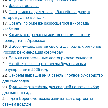
15.
Желе из калины.
16.
Построили пару лет назад бассейн на даче, о
котором давно мечтали.
17.
Советы по обрезке разросшегося винограда
изабелла
18.
Какие мастер-классы или творческие встречи
проводятся в Арзамасе
19.
Выбор лучших сортов свеклы для разных регионов
России: рекомендации фермерам
20.
Есть ли современные достопримечательности
21.
Узнайте, какие сорта свеклы будут самыми
популярными в 2025 году
22.
Секреты выращивания свеклы: полное руководство
для садоводов
23.
Лучшие сорта свёклы для средней полосы: выбор
для вашего сада
24.
Где в Воронеже можно заниматься спортом на
свежем воздухе