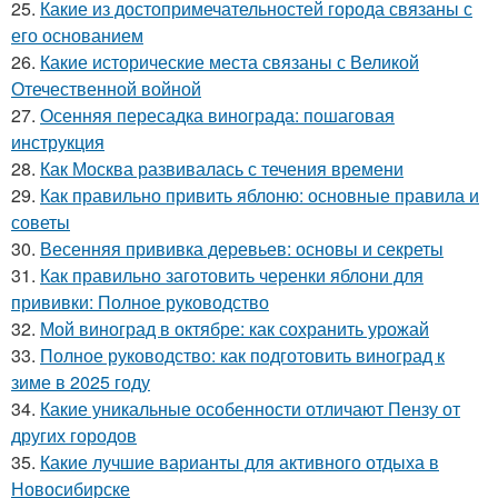
25.
Какие из достопримечательностей города связаны с
его основанием
26.
Какие исторические места связаны с Великой
Отечественной войной
27.
Осенняя пересадка винограда: пошаговая
инструкция
28.
Как Москва развивалась с течения времени
29.
Как правильно привить яблоню: основные правила и
советы
30.
Весенняя прививка деревьев: основы и секреты
31.
Как правильно заготовить черенки яблони для
прививки: Полное руководство
32.
Мой виноград в октябре: как сохранить урожай
33.
Полное руководство: как подготовить виноград к
зиме в 2025 году
34.
Какие уникальные особенности отличают Пензу от
других городов
35.
Какие лучшие варианты для активного отдыха в
Новосибирске