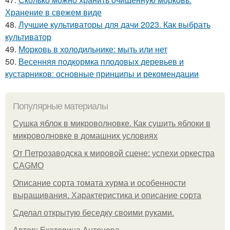
Хранение в свежем виде
48.
Лучшие культиваторы для дачи 2023. Как выбрать
культиватор
49.
Морковь в холодильнике: мыть или нет
50.
Весенняя подкормка плодовых деревьев и
кустарников: основные принципы и рекомендации
Популярные материалы
Сушка яблок в микроволновке. Как сушить яблоки в
микроволновке в домашних условиях
От Петрозаводска к мировой сцене: успехи оркестра
CAGMO
Описание сорта томата хурма и особенности
выращивания. Характеристика и описание сорта
Сделал открытую беседку своими руками.