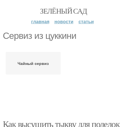
ЗЕЛЁНЫЙ САД
главная
новости
статьи
Сервиз из цуккини
Чайный сервиз
Как высушить тыкву для поделок