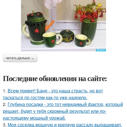
читать дальше →
Последние обновления на сайте:
1.
Всем привет! Баня - это наша страсть, но вот
таскаться по гостям как-то уже надоело.
2.
Глубина посадки - это тот невидимый фактор, который
решает, будет у тебя скромный результат или по-
настоящему мощный урожай.
3.
Моя соседка мощную и крепкую рассаду выращивает.